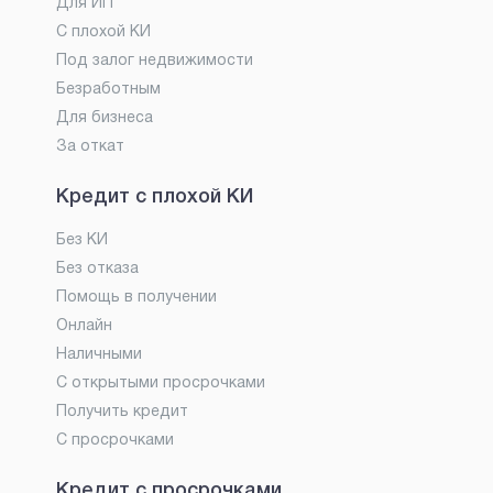
Для ИП
С плохой КИ
Под залог недвижимости
Безработным
Для бизнеса
За откат
Кредит с плохой КИ
Без КИ
Без отказа
Помощь в получении
Онлайн
Наличными
С открытыми просрочками
Получить кредит
С просрочками
Кредит с просрочками