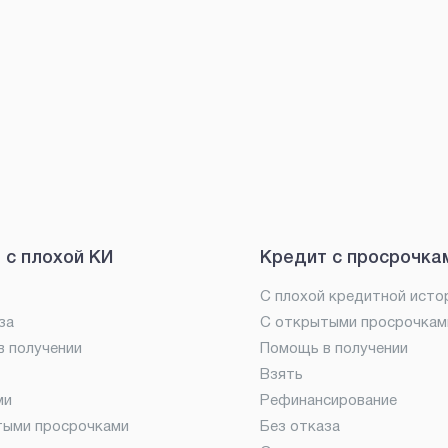
 с плохой КИ
Кредит с просрочка
С плохой кредитной исто
за
С открытыми просрочкам
 получении
Помощь в получении
Взять
ми
Рефинансирование
тыми просрочками
Без отказа