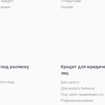
ь кредит
Открытыми
очками
Онлайн
 под расписку
Кредит для юридич
лиц
ого лица
Без залога
Для малого бизнеса
Под залог недвижимости
е
Рефинансирование