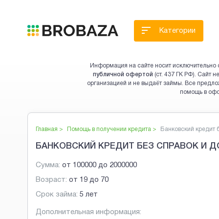
Категории
Информация на сайте носит исключительно 
публичной офертой
(ст. 437 ГК РФ). Сайт
организацией и не выдаёт займы. Все предло
помощь в оф
Главная >
Помощь в получении кредита
>
Банковский кредит бе
БАНКОВСКИЙ КРЕДИТ БЕЗ СПРАВОК И 
Сумма:
от
100000
до
2000000
Возраст:
от
19
до
70
Срок займа:
5 лет
Дополнительная информация: