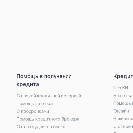
Помощь в получении
Кредит
кредита
Без КИ
Без отка
С плохой кредитной историей
Помощь в
Помощь за откат
Онлайн
С просрочками
Наличны
Помощь кредитного брокера
С откры
От сотрудников банка