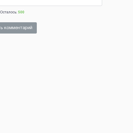
Осталось:
500
ь комментарий