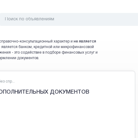
справочно-консультационный характер и
не является
 не является банком, кредитной или микрофинансовой
жения - это содействие в подборе финансовых услуг и
ормлении документов.
з спр...
ДОПОЛНИТЕЛЬНЫХ ДОКУМЕНТОВ