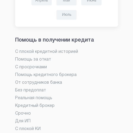
Апрель
Май
Июнь
Июль
Помощь в получении кредита
С плохой кредитной историей
Помощь за откат
С просрочками
Помощь кредитного брокера
От сотрудников банка
Без предоплат
Реальная помощь
Кредитный брокер
Срочно
Для ИП
С плохой КИ