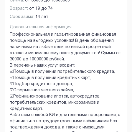
Сумма:
от
30000
до
10000000
Возраст:
от
19
до
74
Срок займа:
14 лет
Дополнительная информация:
Профессиональная и гарантированная финансовая
помощь на выгодных условиях! В день обращения
наличными на любые цели по низкой процентной
ставке и минимальному пакету документов! Суммы от
30000 до 10000000 рублей.
В перечень наших услуг входит:
☑️Помощь в получении потребительского кредита,
☑️Помощь в получении кредитных карт,
☑️Подбор кредитного донора,
☑️Оформление частного займа,
☑️Рефинансирование ипотек, автокредитов,
потребительских кредитов, микрозаймов и
кредитных карт.
Работаем с любой КИ и длительными просрочками, с
официально не трудоустроенными заёмщиками без
подтверждения дохода, а также с имеющими