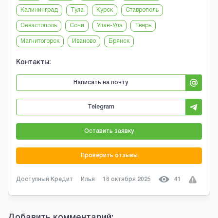
Калининград
Тула
Курск
Ставрополь
Севастополь
Сочи
Улан-Удэ
Тверь
Магнитогорск
Иваново
Брянск
Контакты:
Написать на почту
Telegram
Оставить заявку
Проверить отзывы
Доступный Кредит
Илья
16 октября 2025
41
Добавить комментарий: