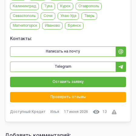
Калининград
Тула
Курск
Ставрополь
Севастополь
Сочи
Улан-Удэ
Тверь
Магнитогорск
Иваново
Брянск
Контакты:
Написать на почту
Telegram
Оставить заявку
Проверить отзывы
Доступный Кредит
Илья
17 июня 2026
13
Добавить комментарий: