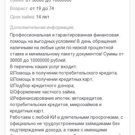
Сумма:
от
30000
до
10000000
Возраст:
от
19
до
74
Срок займа:
14 лет
Дополнительная информация:
Профессиональная и гарантированная финансовая
помощь на выгодных условиях! В день обращения
наличными на любые цели по низкой процентной
ставке и минимальному пакету документов! Суммы от
30000 до 10000000 рублей.
В перечень наших услуг входит:
☑️Помощь в получении потребительского кредита,
☑️Помощь в получении кредитных карт,
☑️Подбор кредитного донора,
☑️Оформление частного займа,
☑️Рефинансирование ипотек, автокредитов,
потребительских кредитов, микрозаймов и
кредитных карт.
Работаем с любой КИ и длительными просрочками, с
официально не трудоустроенными заёмщиками без
подтверждения дохода, а также с имеющими