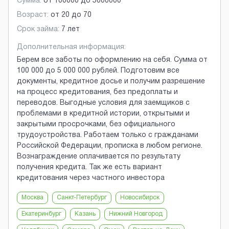
Сумма:
от
100000
до
5000000
Возраст:
от
20
до
70
Срок займа:
7 лет
Дополнительная информация:
Берем все заботы по оформлению на себя. Сумма от
100 000 до 5 000 000 рублей. Подготовим все
документы, кредитное досье и получим разрешение
на процесс кредитования, без предоплаты и
переводов. Выгодные условия для заемщиков с
проблемами в кредитной истории, открытыми и
закрытыми просрочками, без официального
трудоустройства. Работаем только с гражданами
Российской Федерации, прописка в любом регионе.
Вознаграждение оплачивается по результату
получения кредита. Так же есть вариант
кредитования через частного инвестора
Москва
Санкт-Петербург
Новосибирск
Екатеринбург
Казань
Нижний Новгород