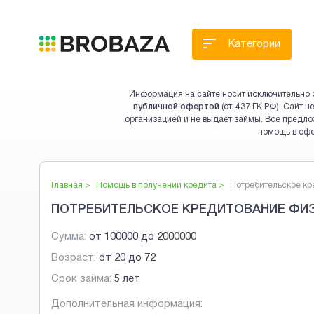
Категории
Информация на сайте носит исключительно 
публичной офертой
(ст. 437 ГК РФ). Сайт
организацией и не выдаёт займы. Все предло
помощь в оф
Главная >
Помощь в получении кредита
>
Потребительское кре
ПОТРЕБИТЕЛЬСКОЕ КРЕДИТОВАНИЕ ФИ
Сумма:
от
100000
до
2000000
Возраст:
от
20
до
72
Срок займа:
5 лет
Дополнительная информация: