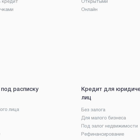
ь кредит
Открытыми
очками
Онлайн
 под расписку
Кредит для юридич
лиц
ого лица
Без залога
Для малого бизнеса
Под залог недвижимости
е
Рефинансирование