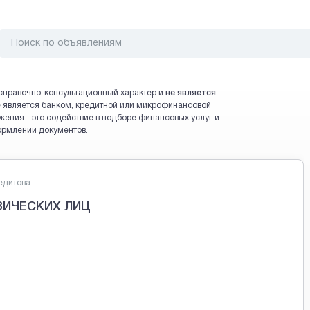
справочно-консультационный характер и
не является
 не является банком, кредитной или микрофинансовой
жения - это содействие в подборе финансовых услуг и
ормлении документов.
дитова...
ЗИЧЕСКИХ ЛИЦ