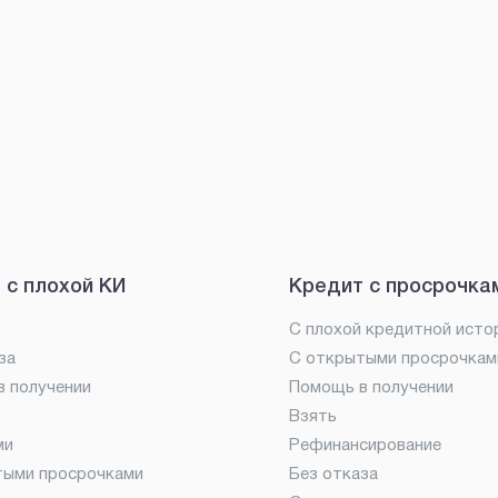
 с плохой КИ
Кредит с просрочка
С плохой кредитной исто
за
С открытыми просрочкам
 получении
Помощь в получении
Взять
ми
Рефинансирование
тыми просрочками
Без отказа