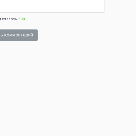
Осталось:
500
ь комментарий