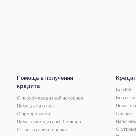
Помощь в получении
Кредит
кредита
Без КИ
Без отка
С плохой кредитной историей
Помощь в
Помощь за откат
Онлайн
С просрочками
Наличны
Помощь кредитного брокера
С откры
От сотрудников банка