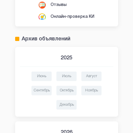
Отзывы
Онлайн-проверка КИ
Архив объявлений
2025
Июнь
Июль
Август
Сентябрь
Октябрь
Ноябрь
Декабрь
2026