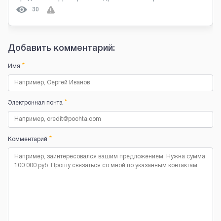
30
Добавить комментарий:
*
Имя
*
Электронная почта
*
Комментарий