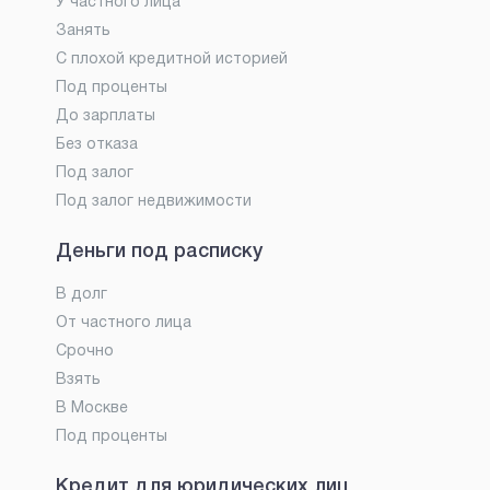
У частного лица
Занять
С плохой кредитной историей
Под проценты
До зарплаты
Без отказа
Под залог
Под залог недвижимости
Деньги под расписку
В долг
От частного лица
Срочно
Взять
В Москве
Под проценты
Кредит для юридических лиц