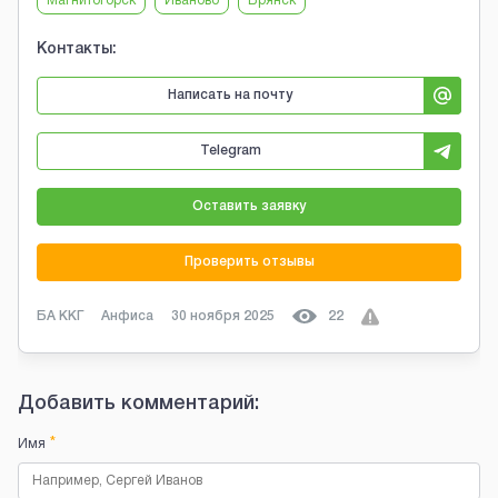
Магнитогорск
Иваново
Брянск
Контакты:
Написать на почту
Telegram
Оставить заявку
Проверить отзывы
БА ККГ
Анфиса
30 ноября 2025
22
Добавить комментарий:
*
Имя