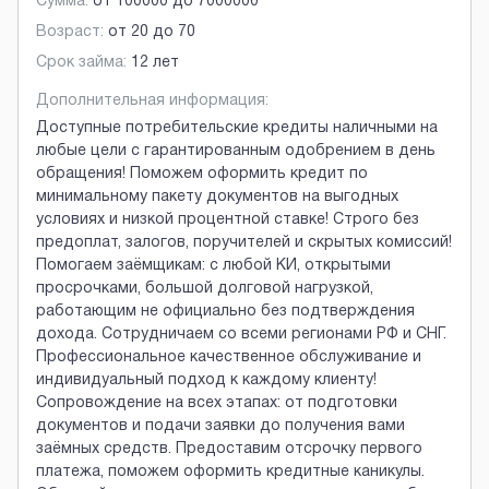
Сумма:
от
100000
до
7000000
Возраст:
от
20
до
70
Срок займа:
12 лет
Дополнительная информация:
Доступные потребительские кредиты наличными на
любые цели с гарантированным одобрением в день
обращения! Поможем оформить кредит по
минимальному пакету документов на выгодных
условиях и низкой процентной ставке! Строго без
предоплат, залогов, поручителей и скрытых комиссий!
Помогаем заёмщикам: с любой КИ, открытыми
просрочками, большой долговой нагрузкой,
работающим не официально без подтверждения
дохода. Сотрудничаем со всеми регионами РФ и СНГ.
Профессиональное качественное обслуживание и
индивидуальный подход к каждому клиенту!
Сопровождение на всех этапах: от подготовки
документов и подачи заявки до получения вами
заёмных средств. Предоставим отсрочку первого
платежа, поможем оформить кредитные каникулы.