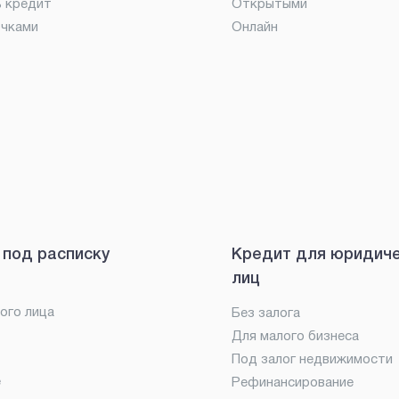
ь кредит
Открытыми
очками
Онлайн
 под расписку
Кредит для юридич
лиц
ого лица
Без залога
Для малого бизнеса
Под залог недвижимости
е
Рефинансирование