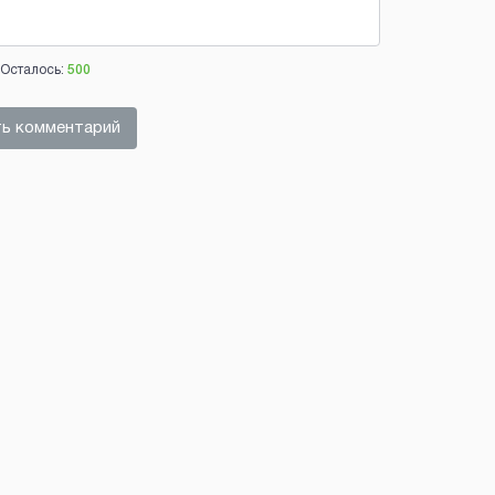
Осталось:
500
ь комментарий