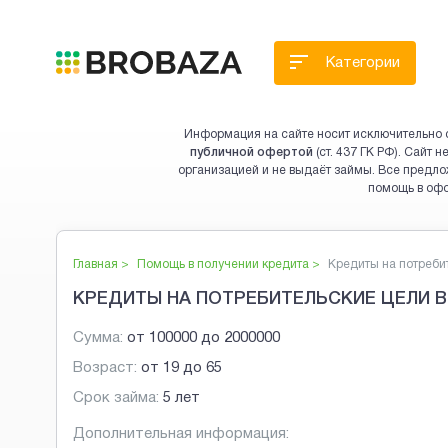
Категории
Информация на сайте носит исключительно 
публичной офертой
(ст. 437 ГК РФ). Сайт
организацией и не выдаёт займы. Все предло
помощь в оф
Главная >
Помощь в получении кредита
>
Кредиты на потребит
КРЕДИТЫ НА ПОТРЕБИТЕЛЬСКИЕ ЦЕЛИ В
Сумма:
от
100000
до
2000000
Возраст:
от
19
до
65
Срок займа:
5 лет
Дополнительная информация: