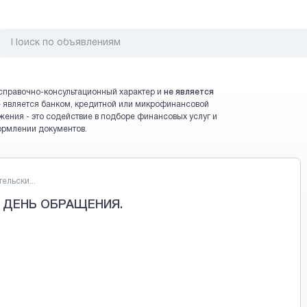
справочно-консультационный характер и
не является
 не является банком, кредитной или микрофинансовой
жения - это содействие в подборе финансовых услуг и
ормлении документов.
ельски...
 ДЕНЬ ОБРАЩЕНИЯ.