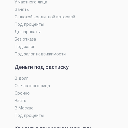
У частного лица
Занять
С плохой кредитной историей
Под проценты
До зарплаты
Без отказа
Под залог
Под залог недвижимости
Деньги под расписку
В долг
От частного лица
Срочно
Взять
В Москве
Под проценты