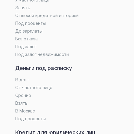
У частного лица
Занять
С плохой кредитной историей
Под проценты
До зарплаты
Без отказа
Под залог
Под залог недвижимости
Деньги под расписку
В долг
От частного лица
Срочно
Взять
В Москве
Под проценты
Кредит для юридических лиц