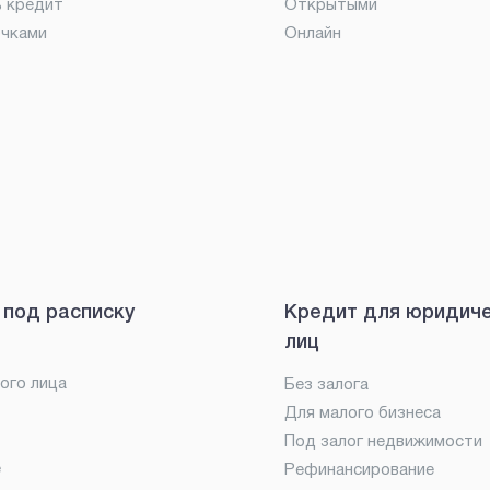
ь кредит
Открытыми
очками
Онлайн
 под расписку
Кредит для юридич
лиц
ого лица
Без залога
Для малого бизнеса
Под залог недвижимости
е
Рефинансирование