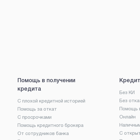
Помощь в получении
Кредит
кредита
Без КИ
Без отка
С плохой кредитной историей
Помощь в
Помощь за откат
Онлайн
С просрочками
Наличны
Помощь кредитного брокера
С откры
От сотрудников банка