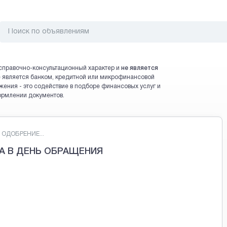
справочно-консультационный характер и
не является
 не является банком, кредитной или микрофинансовой
жения - это содействие в подборе финансовых услуг и
ормлении документов.
ОДОБРЕНИЕ...
А В ДЕНЬ ОБРАЩЕНИЯ