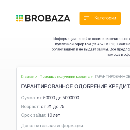
Категории
Информация на сайте носит исключительно 
публичной офертой
(ст. 437 ГК РФ). Сайт
организацией и не выдаёт займы. Все предло
помощь в оф
Главная >
Помощь в получении кредита
>
ГАРАНТИРОВАННОЕ 
ГАРАНТИРОВАННОЕ ОДОБРЕНИЕ КРЕДИТ
Сумма:
от
50000
до
5000000
Возраст:
от
21
до
75
Срок займа:
10 лет
Дополнительная информация: