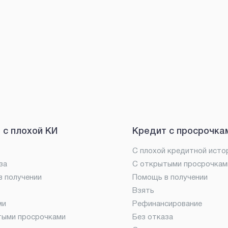
 с плохой КИ
Кредит с просрочка
С плохой кредитной исто
за
С открытыми просрочкам
 получении
Помощь в получении
Взять
ми
Рефинансирование
тыми просрочками
Без отказа