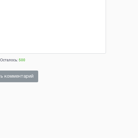
Осталось:
500
ь комментарий