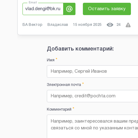
Email
vlad.dengi@bk.ru
Оставить заявку
БА Вектор
Владислав
15 ноября 2025
24
Добавить комментарий:
*
Имя
*
Электронная почта
*
Комментарий