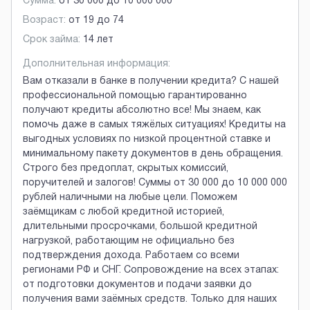
Сумма:
от
30 000
до
10 000 000
Возраст:
от
19
до
74
Срок займа:
14 лет
Дополнительная информация:
Вам отказали в банке в получении кредита? С нашей
профессиональной помощью гарантированно
получают кредиты абсолютно все! Мы знаем, как
помочь даже в самых тяжёлых ситуациях! Кредиты на
выгодных условиях по низкой процентной ставке и
минимальному пакету документов в день обращения.
Строго без предоплат, скрытых комиссий,
поручителей и залогов! Суммы от 30 000 до 10 000 000
рублей наличными на любые цели. Поможем
заёмщикам с любой кредитной историей,
длительными просрочками, большой кредитной
нагрузкой, работающим не официально без
подтверждения дохода. Работаем со всеми
регионами РФ и СНГ. Сопровождение на всех этапах:
от подготовки документов и подачи заявки до
получения вами заёмных средств. Только для наших