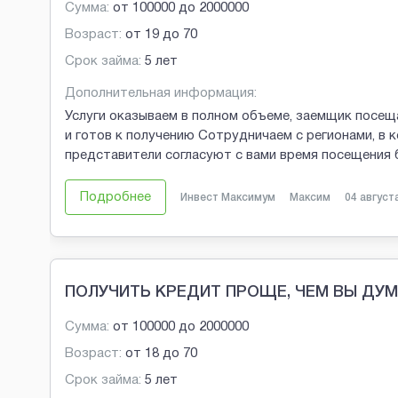
Сумма:
от
100000
до
2000000
Возраст:
от
19
до
70
Срок займа:
5 лет
Дополнительная информация:
Услуги оказываем в полном объеме, заемщик посещ
и готов к получению Сотрудничаем с регионами, в 
представители согласуют с вами время посещения
Подробнее
Инвест Максимум
Максим
04 август
ПОЛУЧИТЬ КРЕДИТ ПРОЩЕ, ЧЕМ ВЫ ДУ
Сумма:
от
100000
до
2000000
Возраст:
от
18
до
70
Срок займа:
5 лет