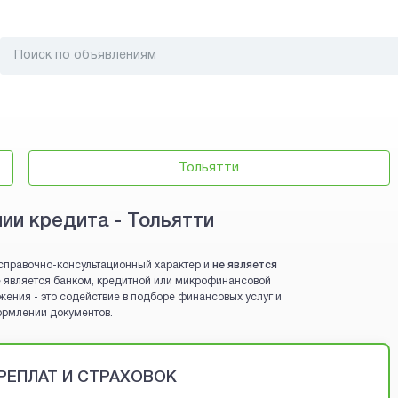
Тольятти
ии кредита - Тольятти
справочно-консультационный характер и
не является
 не является банком, кредитной или микрофинансовой
жения - это содействие в подборе финансовых услуг и
ормлении документов.
ЕРЕПЛАТ И СТРАХОВОК