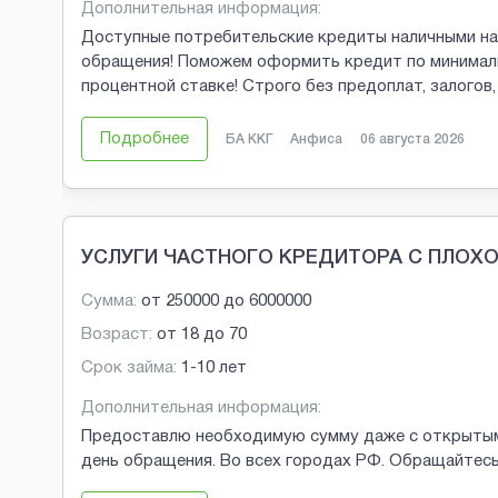
Дополнительная информация:
Доступные потребительские кредиты наличными на
обращения! Поможем оформить кредит по минималь
процентной ставке! Строго без предоплат, залогов
Подробнее
БА ККГ
Анфиса
06 августа 2026
УСЛУГИ ЧАСТНОГО КРЕДИТОРА С ПЛОХ
Сумма:
от
250000
до
6000000
Возраст:
от
18
до
70
Срок займа:
1-10 лет
Дополнительная информация:
Предоставлю необходимую сумму даже с открытыми 
день обращения. Во всех городах РФ. Обращайтесь