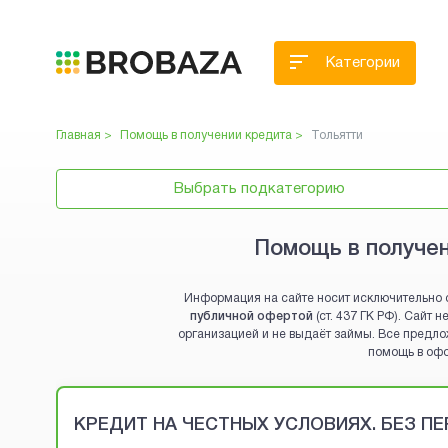
Категории
Главная >
Помощь в получении кредита
>
Тольятти
Выбрать подкатегорию
Помощь в получен
Информация на сайте носит исключительно 
публичной офертой
(ст. 437 ГК РФ). Сайт
организацией и не выдаёт займы. Все предло
помощь в оф
Brobaza - VIP-объявления
КРЕДИТ НА ЧЕСТНЫХ УСЛОВИЯХ. БЕЗ П