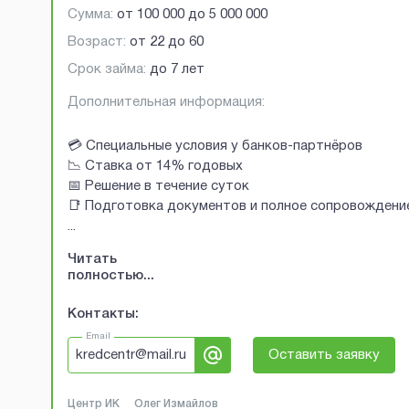
Сумма:
от
100 000
до
5 000 000
Возраст:
от
22
до
60
Срок займа:
до 7 лет
Дополнительная информация:
💳 Специальные условия у банков-партнёров
📉 Ставка от 14% годовых
📅 Решение в течение суток
📑 Подготовка документов и полное сопровождени
...
Читать
полностью...
Контакты:
Email
kredcentr@mail.ru
Оставить заявку
Центр ИК
Олег Измайлов