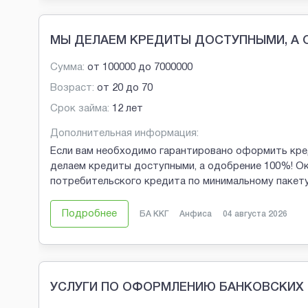
МЫ ДЕЛАЕМ КРЕДИТЫ ДОСТУПНЫМИ, А 
Сумма:
от
100000
до
7000000
Возраст:
от
20
до
70
Срок займа:
12 лет
Дополнительная информация:
Если вам необходимо гарантировано оформить кред
делаем кредиты доступными, а одобрение 100%! О
потребительского кредита по минимальному пакету
Подробнее
БА ККГ
Анфиса
04 августа 2026
УСЛУГИ ПО ОФОРМЛЕНИЮ БАНКОВСКИХ 