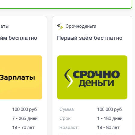
латы
Срочноденьги
йм бесплатно
Первый заём бесплатно
100 000 руб
Сумма:
100 000 руб
7 - 365 дней
Срок:
1 - 180 дней
18 - 70 лет
Возраст:
18 - 80 лет