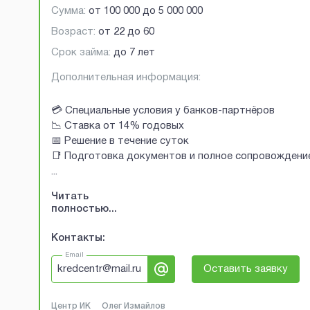
Сумма:
от
100 000
до
5 000 000
Возраст:
от
22
до
60
Срок займа:
до 7 лет
Дополнительная информация:
💳 Специальные условия у банков-партнёров
📉 Ставка от 14% годовых
📅 Решение в течение суток
📑 Подготовка документов и полное сопровождени
...
Читать
полностью...
Контакты:
Email
kredcentr@mail.ru
Оставить заявку
Центр ИК
Олег Измайлов