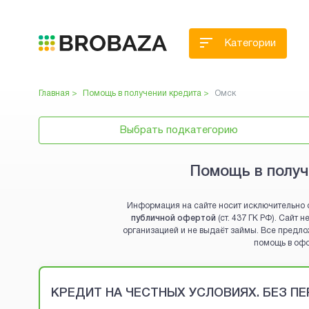
Категории
Главная >
Помощь в получении кредита
>
Омск
Выбрать подкатегорию
Помощь в получ
Информация на сайте носит исключительно 
публичной офертой
(ст. 437 ГК РФ). Сайт
организацией и не выдаёт займы. Все предло
помощь в оф
Brobaza - VIP-объявления
КРЕДИТ НА ЧЕСТНЫХ УСЛОВИЯХ. БЕЗ П