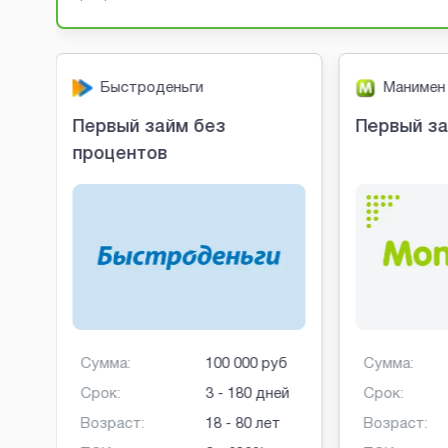
Быстроденьги
Манимен
Первый займ без
Первый за
процентов
б
Сумма:
100 000 руб
Сумма:
ней
Срок:
3 - 180 дней
Срок:
Возраст:
18 - 80 лет
Возраст: