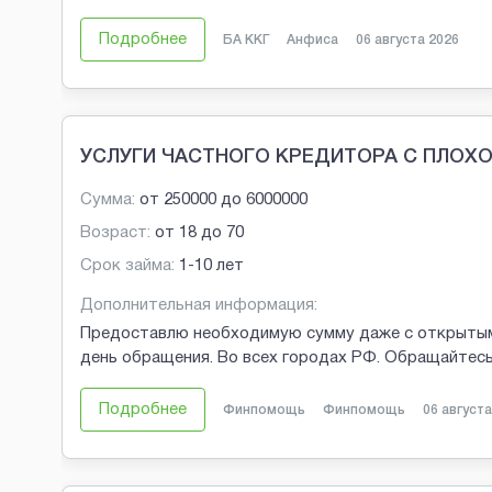
Подробнее
БА ККГ
Анфиса
06 августа 2026
УСЛУГИ ЧАСТНОГО КРЕДИТОРА С ПЛОХ
Сумма:
от
250000
до
6000000
Возраст:
от
18
до
70
Срок займа:
1-10 лет
Дополнительная информация:
Предоставлю необходимую сумму даже с открытыми 
день обращения. Во всех городах РФ. Обращайтесь
Подробнее
Финпомощь
Финпомощь
06 августа