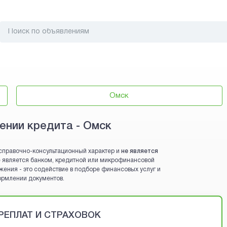
Омск
ении кредита - Омск
справочно-консультационный характер и
не является
 не является банком, кредитной или микрофинансовой
жения - это содействие в подборе финансовых услуг и
ормлении документов.
ЕРЕПЛАТ И СТРАХОВОК