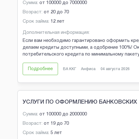
Сумма:
от
100000
до
7000000
Возраст:
от
20
до
70
Срок займа:
12 лет
Дополнительная информация:
Если вам необходимо гарантировано оформить кред
делаем кредиты доступными, а одобрение 100%! О
потребительского кредита по минимальному пакету
Подробнее
БА ККГ
Анфиса
04 августа 2026
УСЛУГИ ПО ОФОРМЛЕНИЮ БАНКОВСКИХ 
Сумма:
от
100000
до
2000000
Возраст:
от
19
до
70
Срок займа:
5 лет