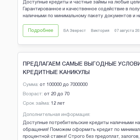
Доступные кредиты и частные займы на любые цели
Гарантированное и качественное содействие в пол
наличными по минимальному пакету документов и н
Подробнее
БА Эверест
Виктория
07 августа 20
ПРЕДЛАГАЕМ САМЫЕ ВЫГОДНЫЕ УСЛОВИ
КРЕДИТНЫЕ КАНИКУЛЫ
Сумма:
от
100000
до
7000000
Возраст:
от
20
до
70
Срок займа:
12 лет
Дополнительная информация:
Доступные потребительские кредиты наличными на
обращения! Поможем оформить кредит по минималь
процентной ставке! Строго без предоплат, залогов