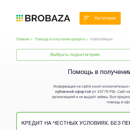
Категории
Главная >
Помощь в получении кредита
>
Новосибирск
Выбрать подкатегорию
Помощь в получении
Информация на сайте носит исключительно 
публичной офертой
(ст. 437 ГК РФ). Сайт
организацией и не выдаёт займы. Все предло
помощь в оф
Brobaza - VIP-объявления
КРЕДИТ НА ЧЕСТНЫХ УСЛОВИЯХ. БЕЗ П