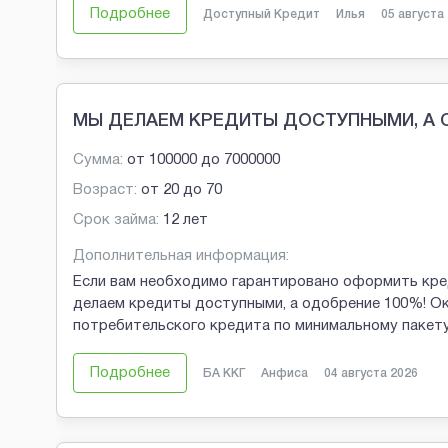
Подробнее
Доступный Кредит
Илья
05 августа
МЫ ДЕЛАЕМ КРЕДИТЫ ДОСТУПНЫМИ, А 
Сумма:
от
100000
до
7000000
Возраст:
от
20
до
70
Срок займа:
12 лет
Дополнительная информация:
Если вам необходимо гарантировано оформить кред
делаем кредиты доступными, а одобрение 100%! О
потребительского кредита по минимальному пакету
Подробнее
БА ККГ
Анфиса
04 августа 2026