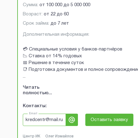
Сумма:
от
100 000
до
5 000 000
Возраст:
от
22
до
60
Срок займа:
до 7 лет
Дополнительная информация:
💳 Специальные условия у банков-партнёров
📉 Ставка от 14% годовых
📅 Решение в течение суток
📑 Подготовка документов и полное сопровождени
...
Читать
полностью...
Контакты:
Email
kredcentr@mail.ru
Оставить заявку
Центр ИК
Олег Измайлов