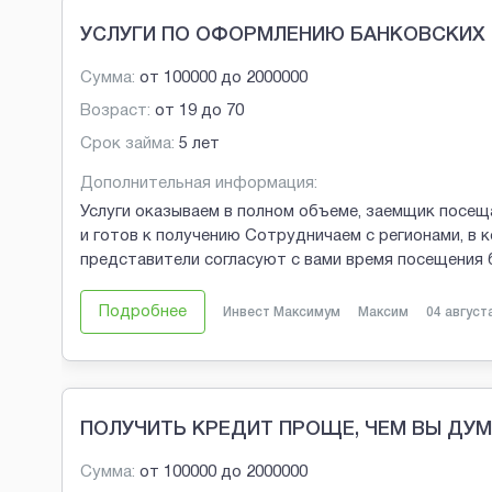
УСЛУГИ ПО ОФОРМЛЕНИЮ БАНКОВСКИХ 
Сумма:
от
100000
до
2000000
Возраст:
от
19
до
70
Срок займа:
5 лет
Дополнительная информация:
Услуги оказываем в полном объеме, заемщик посещ
и готов к получению Сотрудничаем с регионами, в 
представители согласуют с вами время посещения
Подробнее
Инвест Максимум
Максим
04 август
ПОЛУЧИТЬ КРЕДИТ ПРОЩЕ, ЧЕМ ВЫ ДУ
Сумма:
от
100000
до
2000000