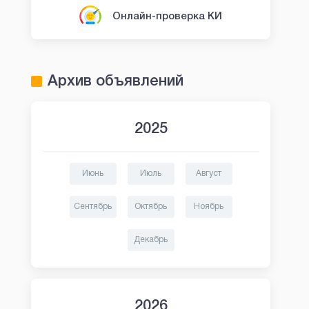
- 292%
Онлайн-проверка КИ
бая
минуты
ru
Архив объявлений
4088
2025
ь
Июнь
Июль
Август
Сентябрь
Октябрь
Ноябрь
Декабрь
2026