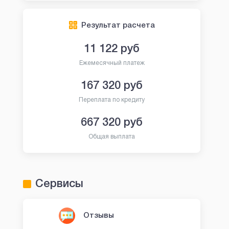
Результат расчета
11 122
руб
Ежемесячный платеж
платно
167 320
руб
Переплата по кредиту
667 320
руб
Общая выплата
Сервисы
 000 руб
 30 дней
Отзывы
- 75 лет