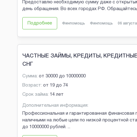
Предоставлю необходимую сумму даже с открытыми 
день обращения. Во всех городах РФ. Обращайтесь
Подробнее
Финпомощь
Финпомощь
06 августа
ЧАСТНЫЕ ЗАЙМЫ, КРЕДИТЫ, КРЕДИТНЫЕ 
СНГ
Сумма:
от
30000
до
10000000
Возраст:
от
19
до
74
Срок займа:
14 лет
Дополнительная информация:
Профессиональная и гарантированная финансовая 
наличными на любые цели по низкой процентной ст
до 10000000 рублей.
...