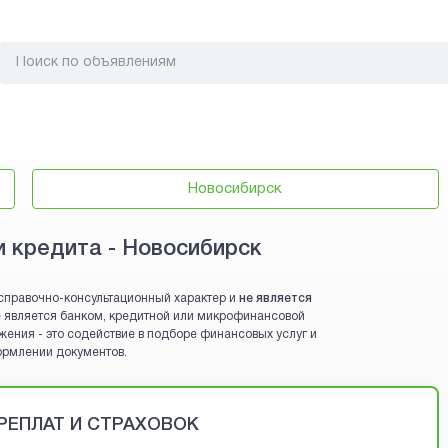
Новосибирск
 кредита - Новосибирск
справочно-консультационный характер и
не является
 не является банком, кредитной или микрофинансовой
жения - это содействие в подборе финансовых услуг и
ормлении документов.
ЕРЕПЛАТ И СТРАХОВОК