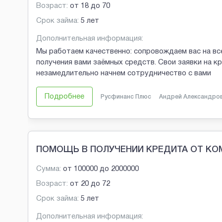
Возраст:
от
18
до
70
Срок займа:
5 лет
Дополнительная информация:
Мы работаем качественно: сопровождаем вас на все
получения вами заёмных средств. Свои заявки на к
незамедлительно начнем сотрудничество с вами
Подробнее
Русфинанс Плюс
Андрей Александро
ПОМОЩЬ В ПОЛУЧЕНИИ КРЕДИТА ОТ К
Сумма:
от
100000
до
2000000
Возраст:
от
20
до
72
Срок займа:
5 лет
Дополнительная информация: