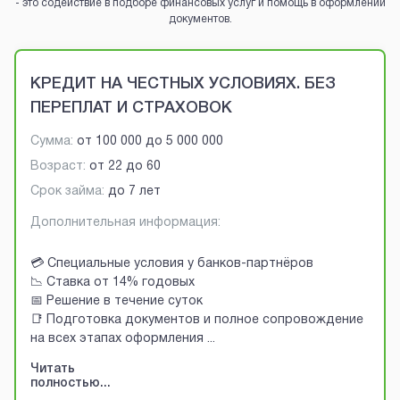
- это содействие в подборе финансовых услуг и помощь в оформлении
документов.
Brobaza - VIP-объявления
КРЕДИТ НА ЧЕСТНЫХ УСЛОВИЯХ. БЕЗ
ПЕРЕПЛАТ И СТРАХОВОК
Сумма:
от
100 000
до
5 000 000
Возраст:
от
22
до
60
Срок займа:
до 7 лет
Дополнительная информация:
💳 Специальные условия у банков-партнёров
📉 Ставка от 14% годовых
📅 Решение в течение суток
📑 Подготовка документов и полное сопровождение
на всех этапах оформления
...
Читать
полностью...