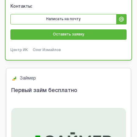
Контакты:
Написать на почту
Оставить заявку
Центр ИК
Олег Измайлов
Займер
Первый займ бесплатно