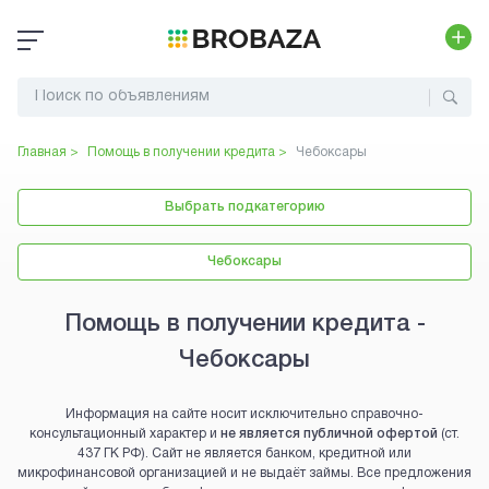
Главная >
Помощь в получении кредита
>
Чебоксары
Выбрать подкатегорию
Чебоксары
Помощь в получении кредита -
Чебоксары
Информация на сайте носит исключительно справочно-
консультационный характер и
не является публичной офертой
(ст.
437 ГК РФ). Сайт не является банком, кредитной или
микрофинансовой организацией и не выдаёт займы. Все предложения