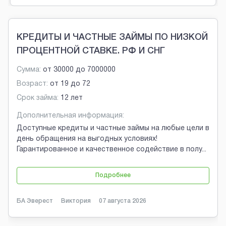
Brobaza - Обычные объявления
КРЕДИТЫ И ЧАСТНЫЕ ЗАЙМЫ ПО НИЗКОЙ
ПРОЦЕНТНОЙ СТАВКЕ. РФ И СНГ
Сумма:
от
30000
до
7000000
Возраст:
от
19
до
72
Срок займа:
12 лет
Дополнительная информация:
Доступные кредиты и частные займы на любые цели в
день обращения на выгодных условиях!
Гарантированное и качественное содействие в полу
...
Подробнее
БА Эверест
Виктория
07 августа 2026