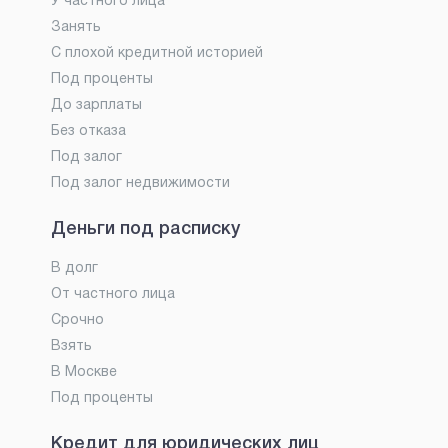
У частного лица
Занять
С плохой кредитной историей
Под проценты
До зарплаты
Без отказа
Под залог
Под залог недвижимости
Деньги под расписку
В долг
От частного лица
Срочно
Взять
В Москве
Под проценты
Кредит для юридических лиц