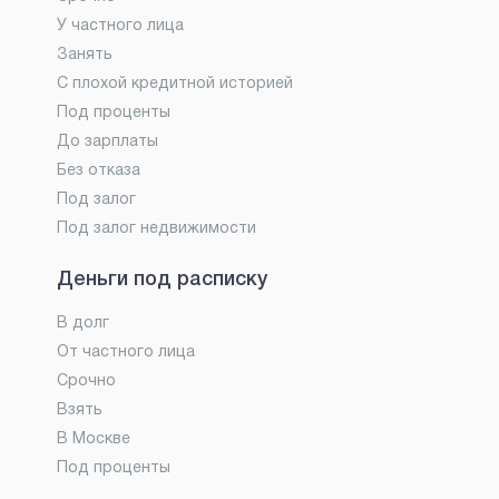
У частного лица
Занять
С плохой кредитной историей
Под проценты
До зарплаты
Без отказа
Под залог
Под залог недвижимости
Деньги под расписку
В долг
От частного лица
Срочно
Взять
В Москве
Под проценты