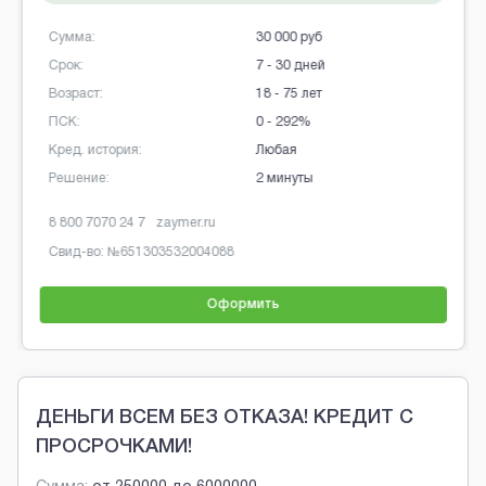
Сумма:
30 000 руб
Срок:
7 - 30 дней
Возраст:
18 - 75 лет
ПСК:
0 - 292%
Кред. история:
Любая
Решение:
2 минуты
8 800 7070 24 7
zaymer.ru
Свид-во: №
651303532004088
Оформить
Brobaza - Обычные объявления
ДЕНЬГИ ВСЕМ БЕЗ ОТКАЗА! КРЕДИТ С
ПРОСРОЧКАМИ!