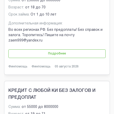
Сумма:
от
250000
до
6000000
Возраст:
от
18
до
70
Срок займа:
От 1 до 10 лет
Дополнительная информация:
Во всех регионах РФ. Без предоплаты! Без справок и
залога. Торопитесь! Пишите на почту
zaem999@yandex.ru
Подробнее
Финпомощь
Финпомощь
05 августа 2026
КРЕДИТ С ЛЮБОЙ КИ БЕЗ ЗАЛОГОВ И
ПРЕДОПЛАТ
Сумма:
от
55000
до
8000000