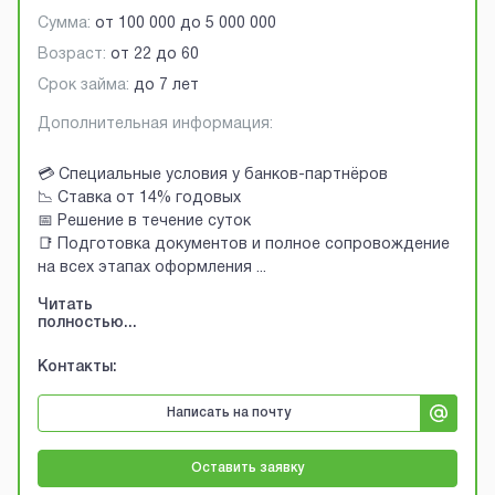
Сумма:
от
100 000
до
5 000 000
Возраст:
от
22
до
60
Срок займа:
до 7 лет
Дополнительная информация:
💳 Специальные условия у банков-партнёров
📉 Ставка от 14% годовых
📅 Решение в течение суток
📑 Подготовка документов и полное сопровождение
на всех этапах оформления
...
Читать
полностью...
Контакты:
Написать на почту
Оставить заявку