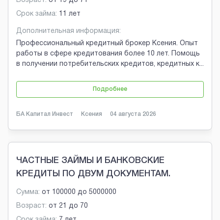
Возраст:
от
19
до
71
Срок займа:
11 лет
Дополнительная информация:
Профессиональный кредитный брокер Ксения. Опыт
работы в сфере кредитования более 10 лет. Помощь
в получении потребительских кредитов, кредитных к
...
Подробнее
БА Капитал Инвест
Ксения
04 августа 2026
ЧАСТНЫЕ ЗАЙМЫ И БАНКОВСКИЕ
КРЕДИТЫ ПО ДВУМ ДОКУМЕНТАМ.
Сумма:
от
100000
до
5000000
Возраст:
от
21
до
70
Срок займа:
7 лет