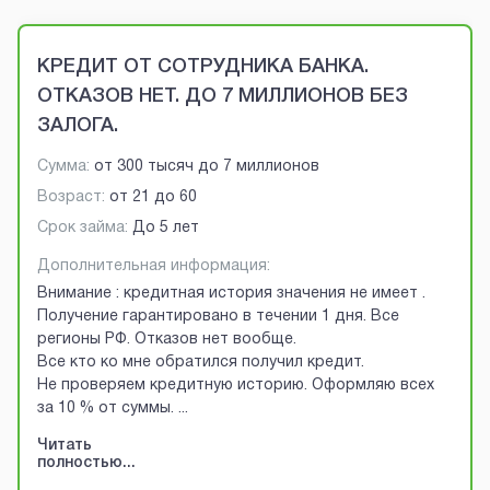
Brobaza - VIP-объявления
КРЕДИТ ОТ СОТРУДНИКА БАНКА.
ОТКАЗОВ НЕТ. ДО 7 МИЛЛИОНОВ БЕЗ
ЗАЛОГА.
Сумма:
от
300 тысяч
до
7 миллионов
Возраст:
от
21
до
60
Срок займа:
До 5 лет
Дополнительная информация:
Внимание : кредитная история значения не имеет .
Получение гарантировано в течении 1 дня. Все
регионы РФ. Отказов нет вообще.
Все кто ко мне обратился получил кредит.
Не проверяем кредитную историю. Оформляю всех
за 10 % от суммы.
...
Читать
полностью...