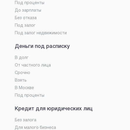
Под проценты
До зарплаты
Без отказа
Под залог
Под залог недвижимости
Деньги под расписку
В долг
От частного лица
Срочно
Взять
В Москве
Под проценты
Кредит для юридических лиц
Без залога
Для малого бизнеса