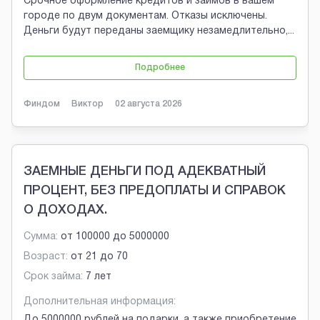
Срочное оформление кредитов и займов в вашем
городе по двум документам. Отказы исключены.
Деньги будут переданы заемщику незамедлительно,
...
Подробнее
Финдом
Виктор
02 августа 2026
ЗАЕМНЫЕ ДЕНЬГИ ПОД АДЕКВАТНЫЙ
ПРОЦЕНТ, БЕЗ ПРЕДОПЛАТЫ И СПРАВОК
О ДОХОДАХ.
Сумма:
от
100000
до
5000000
Возраст:
от
21
до
70
Срок займа:
7 лет
Дополнительная информация:
До 5000000 рублей на подарки, а также приобретение