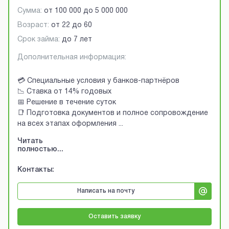
Сумма:
от
100 000
до
5 000 000
Возраст:
от
22
до
60
Срок займа:
до 7 лет
Дополнительная информация:
💳 Специальные условия у банков-партнёров
📉 Ставка от 14% годовых
📅 Решение в течение суток
📑 Подготовка документов и полное сопровождение
на всех этапах оформления
...
Читать
полностью...
Контакты:
Написать на почту
Оставить заявку