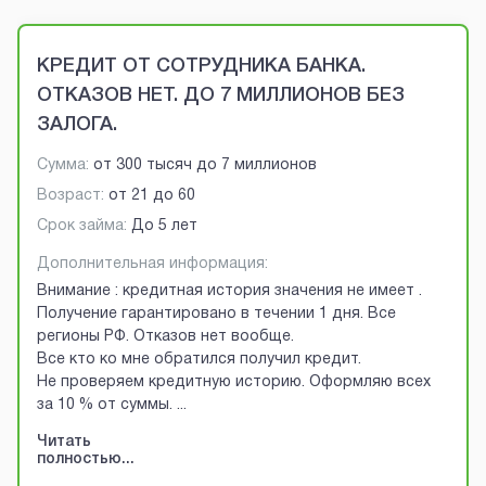
Brobaza - VIP-объявления
КРЕДИТ ОТ СОТРУДНИКА БАНКА.
ОТКАЗОВ НЕТ. ДО 7 МИЛЛИОНОВ БЕЗ
ЗАЛОГА.
Сумма:
от
300 тысяч
до
7 миллионов
Возраст:
от
21
до
60
Срок займа:
До 5 лет
Дополнительная информация:
Внимание : кредитная история значения не имеет .
Получение гарантировано в течении 1 дня. Все
регионы РФ. Отказов нет вообще.
Все кто ко мне обратился получил кредит.
Не проверяем кредитную историю. Оформляю всех
за 10 % от суммы.
...
Читать
полностью...