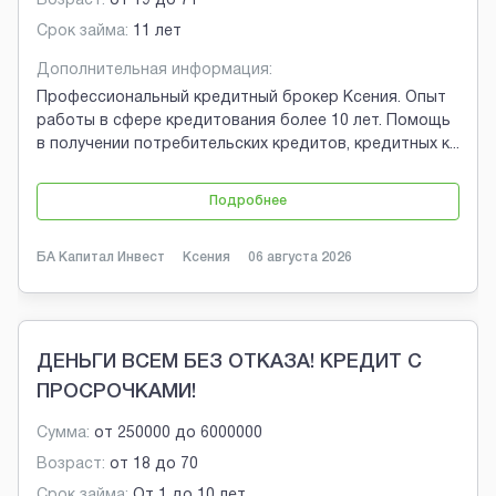
Возраст:
от
19
до
71
Срок займа:
11 лет
Дополнительная информация:
Профессиональный кредитный брокер Ксения. Опыт
работы в сфере кредитования более 10 лет. Помощь
в получении потребительских кредитов, кредитных к
...
Подробнее
БА Капитал Инвест
Ксения
06 августа 2026
ДЕНЬГИ ВСЕМ БЕЗ ОТКАЗА! КРЕДИТ С
ПРОСРОЧКАМИ!
Сумма:
от
250000
до
6000000
Возраст:
от
18
до
70
Срок займа:
От 1 до 10 лет