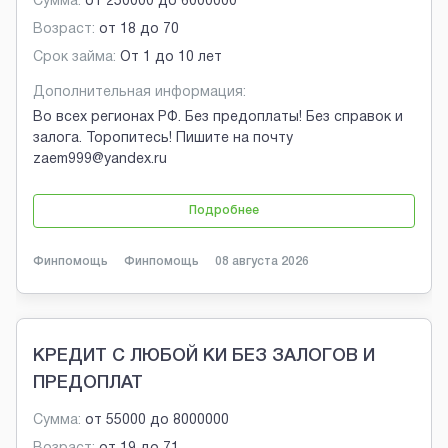
Сумма:
от
250000
до
6000000
Возраст:
от
18
до
70
Срок займа:
От 1 до 10 лет
Дополнительная информация:
Во всех регионах РФ. Без предоплаты! Без справок и
залога. Торопитесь! Пишите на почту
zaem999@yandex.ru
Подробнее
Финпомощь
Финпомощь
08 августа 2026
КРЕДИТ С ЛЮБОЙ КИ БЕЗ ЗАЛОГОВ И
ПРЕДОПЛАТ
Сумма:
от
55000
до
8000000