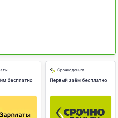
латы
Срочноденьги
йм бесплатно
Первый заём бесплатно