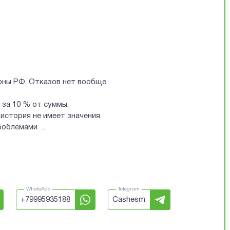
ионы РФ. Отказов нет вообще.
за 10 % от суммы.
история не имеет значения.
проблемами.
...
WhatsApp
Telegram
+
79995935188
Cashesm