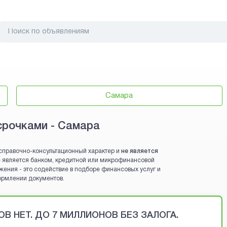
Самара
срочками - Самара
справочно-консультационный характер и
не является
 не является банком, кредитной или микрофинансовой
жения - это содействие в подборе финансовых услуг и
ормлении документов.
В НЕТ. ДО 7 МИЛЛИОНОВ БЕЗ ЗАЛОГА.