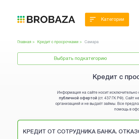
Категории
Главная >
Кредит с просрочками
>
Самара
Выбрать подкатегорию
Кредит с про
Информация на сайте носит исключительно 
публичной офертой
(ст. 437 ГК РФ). Сайт
организацией и не выдаёт займы. Все предло
помощь в оф
Brobaza - VIP-объявления
КРЕДИТ ОТ СОТРУДНИКА БАНКА. ОТКАЗО