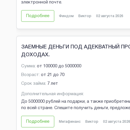
электронной почте.
Подробнее
Финдом
Виктор
02 августа 2026
ЗАЕМНЫЕ ДЕНЬГИ ПОД АДЕКВАТНЫЙ ПРО
ДОХОДАХ.
Сумма:
от
100000
до
5000000
Возраст:
от
21
до
70
Срок займа:
7 лет
Дополнительная информация:
До 5000000 рублей на подарки, а также приобрете
по всей стране. Спешите получить деньги, предлож
Подробнее
Мегафинанс
Виктор
02 августа 202