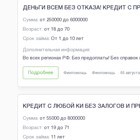
ДЕНЬГИ ВСЕМ БЕЗ ОТКАЗА! КРЕДИТ С 
Сумма:
от
250000
до
6000000
Возраст:
от
18
до
70
Срок займа:
От 1 до 10 лет
Дополнительная информация:
Во всех регионах РФ. Без предоплаты! Без справок 
Подробнее
Финпомощь
Финпомощь
05 августа
КРЕДИТ С ЛЮБОЙ КИ БЕЗ ЗАЛОГОВ И П
Сумма:
от
55000
до
8000000
Возраст:
от
19
до
71
Срок займа:
11 лет