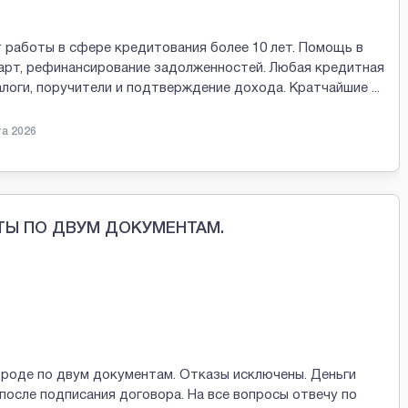
 работы в сфере кредитования более 10 лет. Помощь в
арт, рефинансирование задолженностей. Любая кредитная
залоги, поручители и подтверждение дохода. Кратчайшие
...
та 2026
ТЫ ПО ДВУМ ДОКУМЕНТАМ.
ороде по двум документам. Отказы исключены. Деньги
после подписания договора. На все вопросы отвечу по