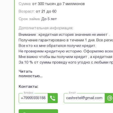
Сумма:
от
300 тысяч
до
7 миллионов
Возраст:
от
21
до
60
Срок займа:
До 5 лет
Дополнительная информация:
Внимание : кредитная история значения не имеет .
Получение гарантировано в течении 1 дня. Все рег
Все кто ко мне обратился получил кредит.
Не проверяем кредитную историю. Оформляю всех 
Мне важно чтобы вы получили кредит , а кредитная 
За 10 % от суммы проведу кого угодно с любыми 
Читать
полностью...
Контакты:
Телефон
Email
+
79995935188
cashretel@gmail.com