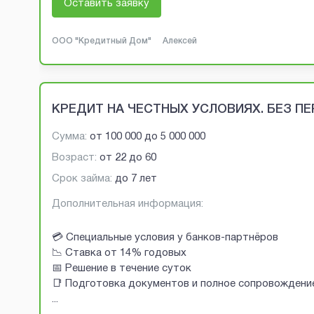
Оставить заявку
ООО "Кредитный Дом"
Алексей
КРЕДИТ НА ЧЕСТНЫХ УСЛОВИЯХ. БЕЗ П
Сумма:
от
100 000
до
5 000 000
Возраст:
от
22
до
60
Срок займа:
до 7 лет
Дополнительная информация:
💳 Специальные условия у банков-партнёров
📉 Ставка от 14% годовых
📅 Решение в течение суток
📑 Подготовка документов и полное сопровождени
...