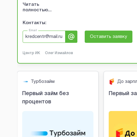
Читать
полностью...
Контакты:
Email
kredcentr@mail.ru
Оставить заявку
Центр ИК
Олег Измайлов
Турбозайм
До зарп
Первый займ без
Первый за
процентов