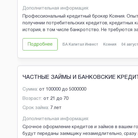
Дополнительная информация:
Профессиональный кредитный брокер Ксения. Опыт
получении потребительских кредитов, кредитных к
история, в том числе банкротство. Не требуются 
Подробнее
БА Капитал Инвест
Ксения
04 авгус
ЧАСТНЫЕ ЗАЙМЫ И БАНКОВСКИЕ КРЕДИ
Сумма:
от
100000
до
5000000
Возраст:
от
21
до
70
Срок займа:
7 лет
Дополнительная информация:
Срочное оформление кредитов и займов в вашем г
будут переданы заемщику незамедлительно, сразу 