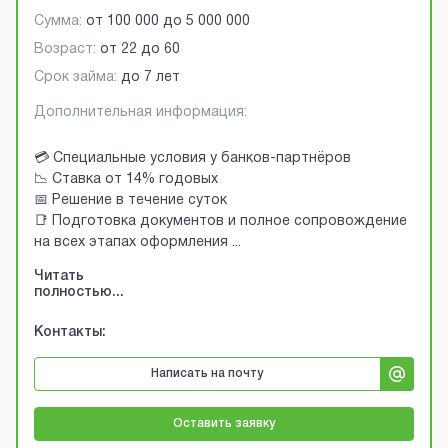
Сумма:
от
100 000
до
5 000 000
Возраст:
от
22
до
60
Срок займа:
до 7 лет
Дополнительная информация:
💳 Специальные условия у банков-партнёров
📉 Ставка от 14% годовых
📅 Решение в течение суток
📑 Подготовка документов и полное сопровождение
на всех этапах оформления
...
Читать
полностью...
Контакты:
Написать на почту
Оставить заявку