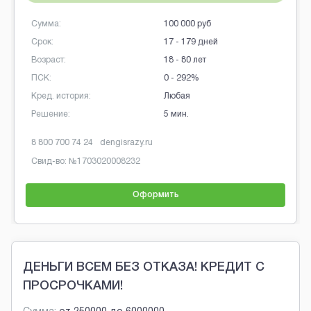
Сумма:
100 000 руб
Срок:
17 - 179 дней
Возраст:
18 - 80 лет
ПСК:
0 - 292%
Кред. история:
Любая
Решение:
5 мин.
8 800 700 74 24
dengisrazy.ru
Свид-во: №
1703020008232
Оформить
Brobaza - Обычные объявления
ДЕНЬГИ ВСЕМ БЕЗ ОТКАЗА! КРЕДИТ С
ПРОСРОЧКАМИ!