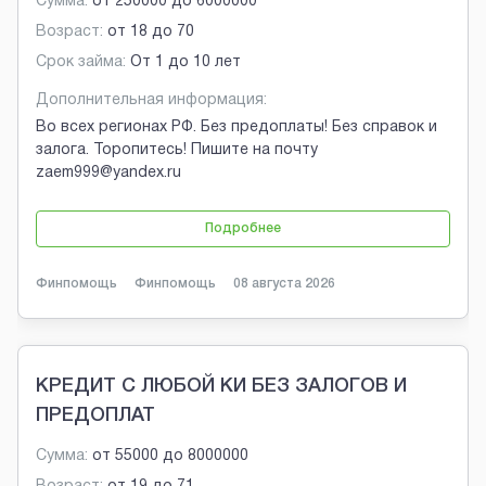
Сумма:
от
250000
до
6000000
Возраст:
от
18
до
70
Срок займа:
От 1 до 10 лет
Дополнительная информация:
Во всех регионах РФ. Без предоплаты! Без справок и
залога. Торопитесь! Пишите на почту
zaem999@yandex.ru
Подробнее
Финпомощь
Финпомощь
08 августа 2026
КРЕДИТ С ЛЮБОЙ КИ БЕЗ ЗАЛОГОВ И
ПРЕДОПЛАТ
Сумма:
от
55000
до
8000000