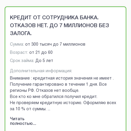
Brobaza - VIP-объявления
КРЕДИТ ОТ СОТРУДНИКА БАНКА.
ОТКАЗОВ НЕТ. ДО 7 МИЛЛИОНОВ БЕЗ
ЗАЛОГА.
Сумма:
от
300 тысяч
до
7 миллионов
Возраст:
от
21
до
60
Срок займа:
До 5 лет
Дополнительная информация:
Внимание : кредитная история значения не имеет .
Получение гарантировано в течении 1 дня. Все
регионы РФ. Отказов нет вообще.
Все кто ко мне обратился получил кредит.
Не проверяем кредитную историю. Оформляю всех
за 10 % от суммы.
...
Читать
полностью...