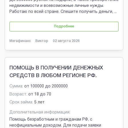
недвижимости и всевозможные личные нужды.
Работаю по всей стране. Спешите получить деньги,
...
Подробнее
Мегафинанс
Виктор
02 августа 2026
ПОМОЩЬ В ПОЛУЧЕНИИ ДЕНЕЖНЫХ
СРЕДСТВ В ЛЮБОМ РЕГИОНЕ РФ.
Сумма:
от
100000
до
2000000
Возраст:
от
18
до
70
Срок займа:
5 лет
Дополнительная информация:
Помощь безработным и гражданам РФ, с
неофициальным доходом. Для подачи заявки