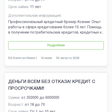
Возраст:
от
19
до
71
Срок займа:
11 лет
Дополнительная информация:
Профессиональный кредитный брокер Ксения. Опыт
работы в сфере кредитования более 10 лет. Помощь
в получении потребительских кредитов, кредитных к
...
Подробнее
БА Капитал Инвест
Ксения
06 августа 2026
ДЕНЬГИ ВСЕМ БЕЗ ОТКАЗА! КРЕДИТ С
ПРОСРОЧКАМИ!
Сумма:
от
250000
до
6000000
Возраст:
от
18
до
70
Срок займа:
От 1 до 10 лет