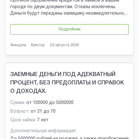
Срочное оформление кредитов и займов в вашем
городе по двум документам. Отказы исключены.
Деньги будут переданы заемщику незамедлительно,
...
Подробнее
Финдом
Виктор
02 августа 2026
ЗАЕМНЫЕ ДЕНЬГИ ПОД АДЕКВАТНЫЙ
ПРОЦЕНТ, БЕЗ ПРЕДОПЛАТЫ И СПРАВОК
О ДОХОДАХ.
Сумма:
от
100000
до
5000000
Возраст:
от
21
до
70
Срок займа:
7 лет
Дополнительная информация:
До 5000000 рублей на подарки, а также приобретение