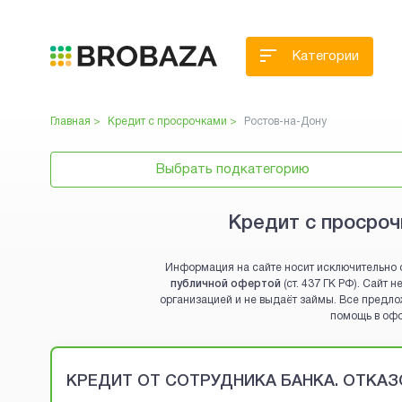
Категории
Главная >
Кредит с просрочками
>
Ростов-на-Дону
Выбрать подкатегорию
Кредит с просроч
Информация на сайте носит исключительно 
публичной офертой
(ст. 437 ГК РФ). Сайт
организацией и не выдаёт займы. Все предло
помощь в оф
Brobaza - VIP-объявления
КРЕДИТ ОТ СОТРУДНИКА БАНКА. ОТКАЗО