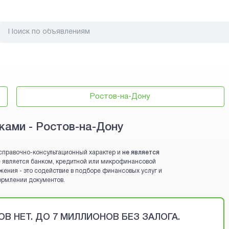
Ростов-на-Дону
ками - Ростов-на-Дону
справочно-консультационный характер и
не является
 не является банком, кредитной или микрофинансовой
жения - это содействие в подборе финансовых услуг и
ормлении документов.
В НЕТ. ДО 7 МИЛЛИОНОВ БЕЗ ЗАЛОГА.