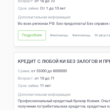
Возраст:
от
18
до
70
Срок займа:
От 1 до 10 лет
Дополнительная информация:
Во всех регионах РФ. Без предоплаты! Без справок 
Подробнее
Финпомощь
Финпомощь
05 августа
КРЕДИТ С ЛЮБОЙ КИ БЕЗ ЗАЛОГОВ И П
Сумма:
от
55000
до
8000000
Возраст:
от
19
до
71
Срок займа:
11 лет
Дополнительная информация:
Профессиональный кредитный брокер Ксения. Опыт
получении потребительских кредитов, кредитных к