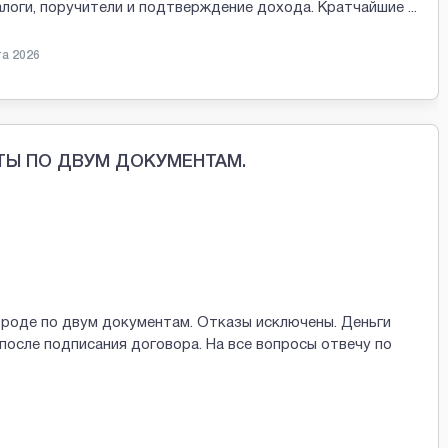
залоги, поручители и подтверждение дохода. Кратчайшие
...
та 2026
ТЫ ПО ДВУМ ДОКУМЕНТАМ.
ороде по двум документам. Отказы исключены. Деньги
после подписания договора. На все вопросы отвечу по