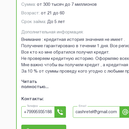
Сумма:
от
300 тысяч
до
7 миллионов
Возраст:
от
21
до
60
Срок займа:
До 5 лет
Дополнительная информация:
Внимание : кредитная история значения не имеет .
Получение гарантировано в течении 1 дня. Все рег
Все кто ко мне обратился получил кредит.
Не проверяем кредитную историю. Оформляю всех 
Мне важно чтобы вы получили кредит , а кредитная 
За 10 % от суммы проведу кого угодно с любыми 
Читать
полностью...
Контакты:
Телефон
Email
+
79995935188
cashretel@gmail.com