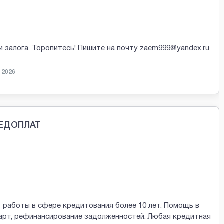
и залога. Торопитесь! Пишите на почту zaem999@yandex.ru
 2026
РЕДОПЛАТ
 работы в сфере кредитования более 10 лет. Помощь в
арт, рефинансирование задолженностей. Любая кредитная