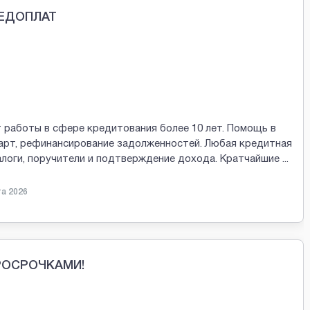
РЕДОПЛАТ
 работы в сфере кредитования более 10 лет. Помощь в
арт, рефинансирование задолженностей. Любая кредитная
залоги, поручители и подтверждение дохода. Кратчайшие
...
та 2026
ПРОСРОЧКАМИ!