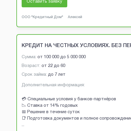
Оставить заявку
ООО "Кредитный Дом"
Алексей
КРЕДИТ НА ЧЕСТНЫХ УСЛОВИЯХ. БЕЗ П
Сумма:
от
100 000
до
5 000 000
Возраст:
от
22
до
60
Срок займа:
до 7 лет
Дополнительная информация:
💳 Специальные условия у банков-партнёров
📉 Ставка от 14% годовых
📅 Решение в течение суток
📑 Подготовка документов и полное сопровождени
...