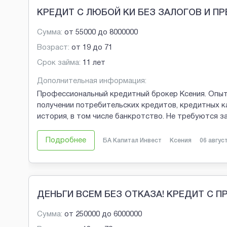
КРЕДИТ С ЛЮБОЙ КИ БЕЗ ЗАЛОГОВ И П
Сумма:
от
55000
до
8000000
Возраст:
от
19
до
71
Срок займа:
11 лет
Дополнительная информация:
Профессиональный кредитный брокер Ксения. Опыт
получении потребительских кредитов, кредитных к
история, в том числе банкротство. Не требуются 
Подробнее
БА Капитал Инвест
Ксения
06 авгус
ДЕНЬГИ ВСЕМ БЕЗ ОТКАЗА! КРЕДИТ С 
Сумма:
от
250000
до
6000000