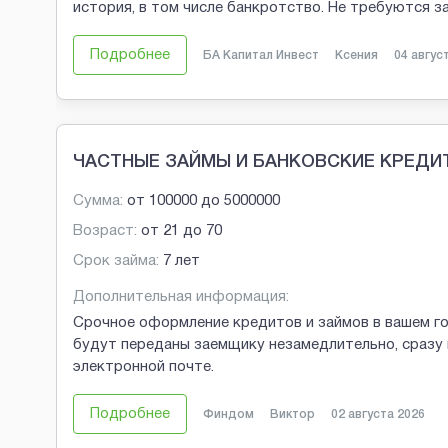
история, в том числе банкротство. Не требуются 
Подробнее
БА Капитал Инвест
Ксения
04 авгус
ЧАСТНЫЕ ЗАЙМЫ И БАНКОВСКИЕ КРЕДИ
Сумма:
от
100000
до
5000000
Возраст:
от
21
до
70
Срок займа:
7 лет
Дополнительная информация:
Срочное оформление кредитов и займов в вашем г
будут переданы заемщику незамедлительно, сразу 
электронной почте.
Подробнее
Финдом
Виктор
02 августа 2026