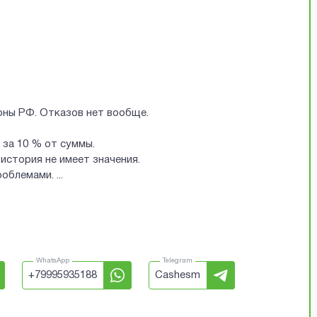
ионы РФ. Отказов нет вообще.
за 10 % от суммы.
история не имеет значения.
проблемами.
...
WhatsApp
Telegram
+
79995935188
Cashesm