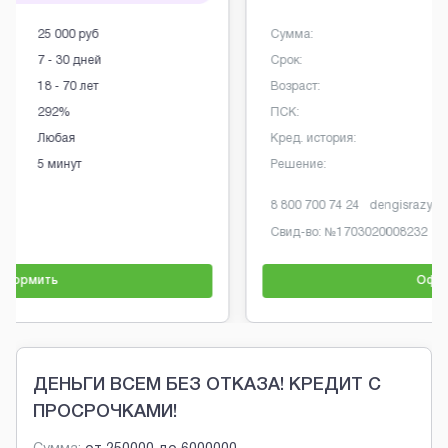
Сумма:
100 000 руб
Срок:
17 - 179 дней
Возраст:
18 - 80 лет
ПСК:
0 - 292%
Кред. история:
Любая
Решение:
5 мин.
8 800 700 74 24
dengisrazy.ru
Свид-во: №
1703020008232
Оформить
Brobaza - Обычные объявления
ДЕНЬГИ ВСЕМ БЕЗ ОТКАЗА! КРЕДИТ С
ПРОСРОЧКАМИ!