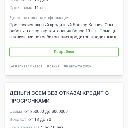
Возраст:
от
19
до
71
Срок займа:
11 лет
Дополнительная информация:
Профессиональный кредитный брокер Ксения. Опыт
работы в сфере кредитования более 10 лет. Помощь
в получении потребительских кредитов, кредитных к
...
Подробнее
БА Капитал Инвест
Ксения
06 августа 2026
ДЕНЬГИ ВСЕМ БЕЗ ОТКАЗА! КРЕДИТ С
ПРОСРОЧКАМИ!
Сумма:
от
250000
до
6000000
Возраст:
от
18
до
70
Срок займа:
От 1 до 10 лет