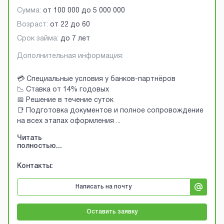
Сумма:
от
100 000
до
5 000 000
Возраст:
от
22
до
60
Срок займа:
до 7 лет
Дополнительная информация:
💳 Специальные условия у банков-партнёров
📉 Ставка от 14% годовых
📅 Решение в течение суток
📑 Подготовка документов и полное сопровождение
на всех этапах оформления
...
Читать
полностью...
Контакты:
Написать на почту
Оставить заявку