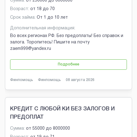
Сумма:
от
250000
до
6000000
Возраст:
от
18
до
70
Срок займа:
От 1 до 10 лет
Дополнительная информация:
Во всех регионах РФ. Без предоплаты! Без справок и
залога. Торопитесь! Пишите на почту
zaem999@yandex.ru
Подробнее
Финпомощь
Финпомощь
08 августа 2026
КРЕДИТ С ЛЮБОЙ КИ БЕЗ ЗАЛОГОВ И
ПРЕДОПЛАТ
Сумма:
от
55000
до
8000000