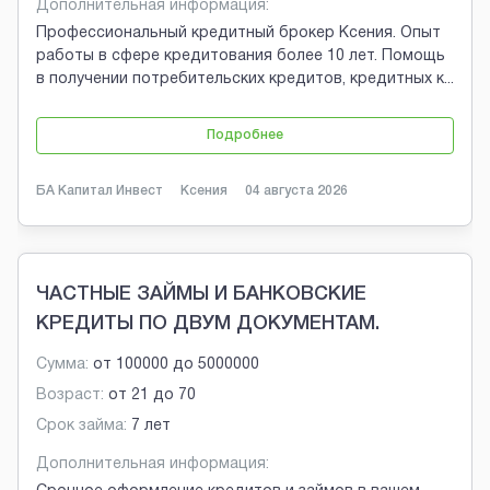
Дополнительная информация:
Профессиональный кредитный брокер Ксения. Опыт
работы в сфере кредитования более 10 лет. Помощь
в получении потребительских кредитов, кредитных к
...
Подробнее
БА Капитал Инвест
Ксения
04 августа 2026
ЧАСТНЫЕ ЗАЙМЫ И БАНКОВСКИЕ
КРЕДИТЫ ПО ДВУМ ДОКУМЕНТАМ.
Сумма:
от
100000
до
5000000
Возраст:
от
21
до
70
Срок займа:
7 лет
Дополнительная информация: