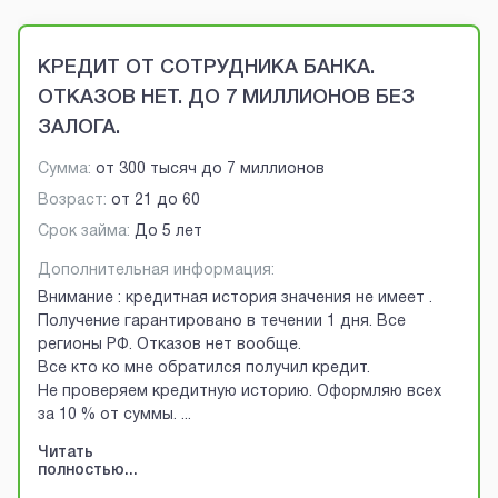
Brobaza - VIP-объявления
КРЕДИТ ОТ СОТРУДНИКА БАНКА.
ОТКАЗОВ НЕТ. ДО 7 МИЛЛИОНОВ БЕЗ
ЗАЛОГА.
Сумма:
от
300 тысяч
до
7 миллионов
Возраст:
от
21
до
60
Срок займа:
До 5 лет
Дополнительная информация:
Внимание : кредитная история значения не имеет .
Получение гарантировано в течении 1 дня. Все
регионы РФ. Отказов нет вообще.
Все кто ко мне обратился получил кредит.
Не проверяем кредитную историю. Оформляю всех
за 10 % от суммы.
...
Читать
полностью...