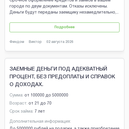
Срочное оформление кредитов и займов в вашем
городе по двум документам. Отказы исключены.
Деньги будут переданы заемщику незамедлительно,
...
Подробнее
Финдом
Виктор
02 августа 2026
ЗАЕМНЫЕ ДЕНЬГИ ПОД АДЕКВАТНЫЙ
ПРОЦЕНТ, БЕЗ ПРЕДОПЛАТЫ И СПРАВОК
О ДОХОДАХ.
Сумма:
от
100000
до
5000000
Возраст:
от
21
до
70
Срок займа:
7 лет
Дополнительная информация:
До 5000000 рублей на подарки, а также приобретение