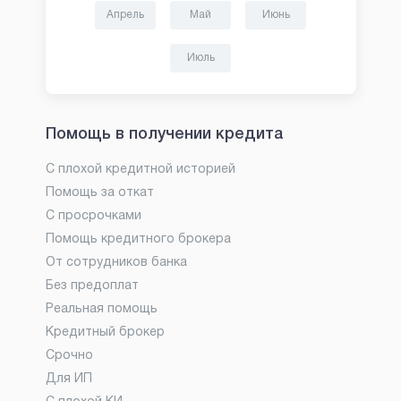
Апрель
Май
Июнь
Июль
Помощь в получении кредита
С плохой кредитной историей
Помощь за откат
С просрочками
Помощь кредитного брокера
От сотрудников банка
Без предоплат
Реальная помощь
Кредитный брокер
Срочно
Для ИП