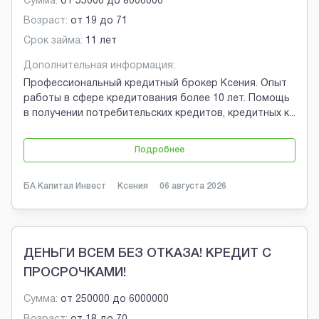
Сумма:
от
55000
до
8000000
Возраст:
от
19
до
71
Срок займа:
11 лет
Дополнительная информация:
Профессиональный кредитный брокер Ксения. Опыт
работы в сфере кредитования более 10 лет. Помощь
в получении потребительских кредитов, кредитных к
...
Подробнее
БА Капитал Инвест
Ксения
06 августа 2026
ДЕНЬГИ ВСЕМ БЕЗ ОТКАЗА! КРЕДИТ С
ПРОСРОЧКАМИ!
Сумма:
от
250000
до
6000000