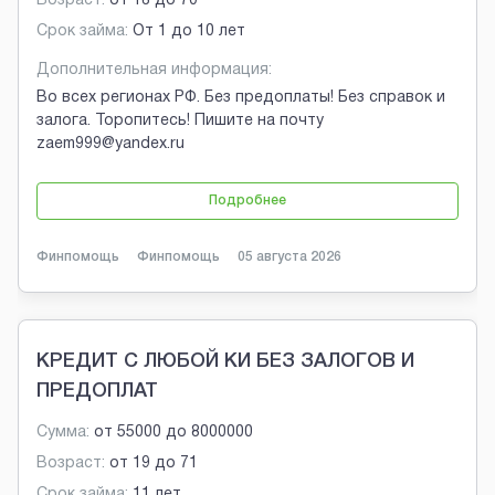
Возраст:
от
18
до
70
Срок займа:
От 1 до 10 лет
Дополнительная информация:
Во всех регионах РФ. Без предоплаты! Без справок и
залога. Торопитесь! Пишите на почту
zaem999@yandex.ru
Подробнее
Финпомощь
Финпомощь
05 августа 2026
КРЕДИТ С ЛЮБОЙ КИ БЕЗ ЗАЛОГОВ И
ПРЕДОПЛАТ
Сумма:
от
55000
до
8000000
Возраст:
от
19
до
71
Срок займа:
11 лет