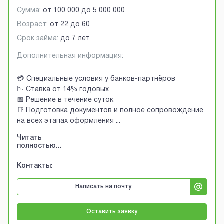
Сумма:
от
100 000
до
5 000 000
Возраст:
от
22
до
60
Срок займа:
до 7 лет
Дополнительная информация:
💳 Специальные условия у банков-партнёров
📉 Ставка от 14% годовых
📅 Решение в течение суток
📑 Подготовка документов и полное сопровождение
на всех этапах оформления
...
Читать
полностью...
Контакты:
Написать на почту
Оставить заявку