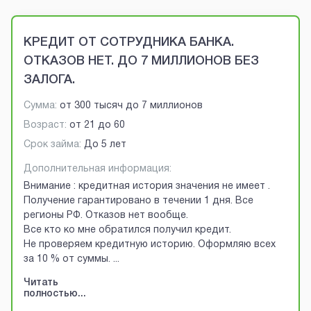
Brobaza - VIP-объявления
КРЕДИТ ОТ СОТРУДНИКА БАНКА.
ОТКАЗОВ НЕТ. ДО 7 МИЛЛИОНОВ БЕЗ
ЗАЛОГА.
Сумма:
от
300 тысяч
до
7 миллионов
Возраст:
от
21
до
60
Срок займа:
До 5 лет
Дополнительная информация:
Внимание : кредитная история значения не имеет .
Получение гарантировано в течении 1 дня. Все
регионы РФ. Отказов нет вообще.
Все кто ко мне обратился получил кредит.
Не проверяем кредитную историю. Оформляю всех
за 10 % от суммы.
...
Читать
полностью...