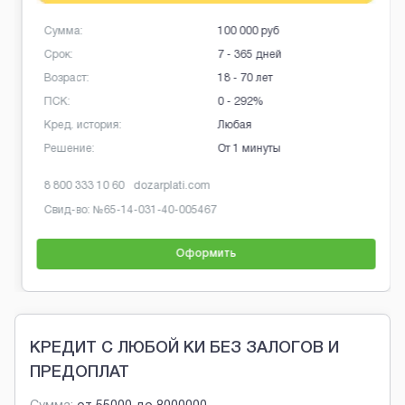
Сумма:
100 000 руб
Срок:
7 - 365 дней
Возраст:
18 - 70 лет
ПСК:
0 - 292%
Кред. история:
Любая
Решение:
От 1 минуты
8 800 333 10 60
dozarplati.com
Свид-во: №
65-14-031-40-005467
Оформить
Brobaza - Обычные объявления
КРЕДИТ С ЛЮБОЙ КИ БЕЗ ЗАЛОГОВ И
ПРЕДОПЛАТ