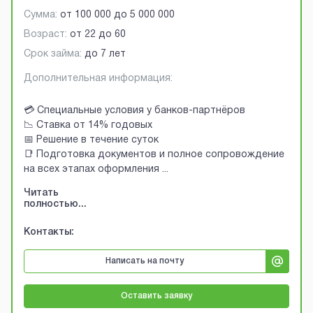
Сумма:
от
100 000
до
5 000 000
Возраст:
от
22
до
60
Срок займа:
до 7 лет
Дополнительная информация:
💳 Специальные условия у банков-партнёров
📉 Ставка от 14% годовых
📅 Решение в течение суток
📑 Подготовка документов и полное сопровождение
на всех этапах оформления
...
Читать
полностью...
Контакты:
Написать на почту
Оставить заявку