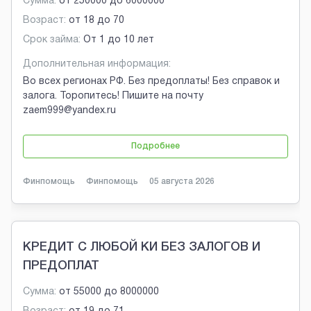
Сумма:
от
250000
до
6000000
Возраст:
от
18
до
70
Срок займа:
От 1 до 10 лет
Дополнительная информация:
Во всех регионах РФ. Без предоплаты! Без справок и
залога. Торопитесь! Пишите на почту
zaem999@yandex.ru
Подробнее
Финпомощь
Финпомощь
05 августа 2026
КРЕДИТ С ЛЮБОЙ КИ БЕЗ ЗАЛОГОВ И
ПРЕДОПЛАТ
Сумма:
от
55000
до
8000000