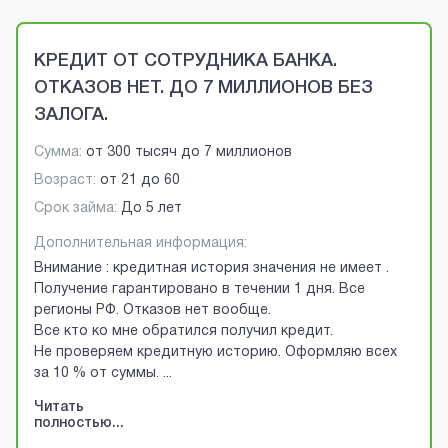
Brobaza - VIP-объявления
КРЕДИТ ОТ СОТРУДНИКА БАНКА.
ОТКАЗОВ НЕТ. ДО 7 МИЛЛИОНОВ БЕЗ
ЗАЛОГА.
Сумма:
от
300 тысяч
до
7 миллионов
Возраст:
от
21
до
60
Срок займа:
До 5 лет
Дополнительная информация:
Внимание : кредитная история значения не имеет .
Получение гарантировано в течении 1 дня. Все
регионы РФ. Отказов нет вообще.
Все кто ко мне обратился получил кредит.
Не проверяем кредитную историю. Оформляю всех
за 10 % от суммы.
...
Читать
полностью...