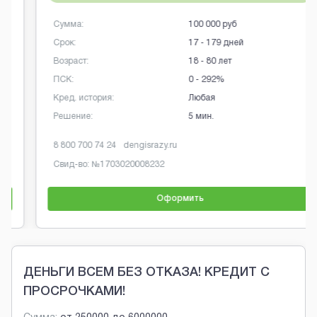
Сумма:
100 000 руб
Срок:
17 - 179 дней
Возраст:
18 - 80 лет
ПСК:
0 - 292%
Кред. история:
Любая
Решение:
5 мин.
8 800 700 74 24
dengisrazy.ru
Свид-во: №
1703020008232
Оформить
Brobaza - Обычные объявления
ДЕНЬГИ ВСЕМ БЕЗ ОТКАЗА! КРЕДИТ С
ПРОСРОЧКАМИ!