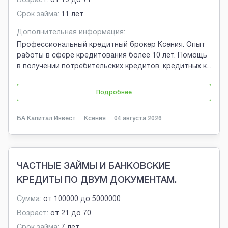
Возраст:
от
19
до
71
Срок займа:
11 лет
Дополнительная информация:
Профессиональный кредитный брокер Ксения. Опыт
работы в сфере кредитования более 10 лет. Помощь
в получении потребительских кредитов, кредитных к
...
Подробнее
БА Капитал Инвест
Ксения
04 августа 2026
ЧАСТНЫЕ ЗАЙМЫ И БАНКОВСКИЕ
КРЕДИТЫ ПО ДВУМ ДОКУМЕНТАМ.
Сумма:
от
100000
до
5000000
Возраст:
от
21
до
70
Срок займа:
7 лет