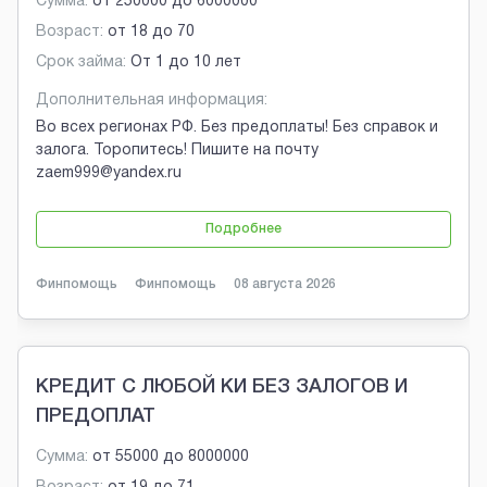
Сумма:
от
250000
до
6000000
Возраст:
от
18
до
70
Срок займа:
От 1 до 10 лет
Дополнительная информация:
Во всех регионах РФ. Без предоплаты! Без справок и
залога. Торопитесь! Пишите на почту
zaem999@yandex.ru
Подробнее
Финпомощь
Финпомощь
08 августа 2026
КРЕДИТ С ЛЮБОЙ КИ БЕЗ ЗАЛОГОВ И
ПРЕДОПЛАТ
Сумма:
от
55000
до
8000000