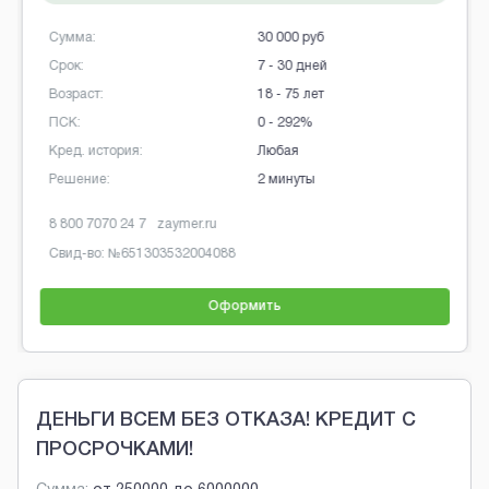
Сумма:
30 000 руб
Срок:
7 - 30 дней
Возраст:
18 - 75 лет
ПСК:
0 - 292%
Кред. история:
Любая
Решение:
2 минуты
8 800 7070 24 7
zaymer.ru
Свид-во: №
651303532004088
Оформить
Brobaza - Обычные объявления
ДЕНЬГИ ВСЕМ БЕЗ ОТКАЗА! КРЕДИТ С
ПРОСРОЧКАМИ!