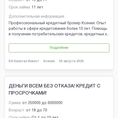
Возраст:
от
19
до
71
Срок займа:
11 лет
Дополнительная информация:
Профессиональный кредитный брокер Ксения. Опыт
работы в сфере кредитования более 10 лет. Помощь
в получении потребительских кредитов, кредитных к
...
Подробнее
БА Капитал Инвест
Ксения
06 августа 2026
ДЕНЬГИ ВСЕМ БЕЗ ОТКАЗА! КРЕДИТ С
ПРОСРОЧКАМИ!
Сумма:
от
250000
до
6000000
Возраст:
от
18
до
70
Срок займа:
От 1 до 10 лет