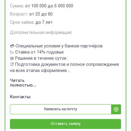
Сумма:
от
100 000
до
5 000 000
Возраст:
от
22
до
60
Срок займа:
до 7 лет
Дополнительная информация:
💳 Специальные условия у банков-партнёров
📉 Ставка от 14% годовых
📅 Решение в течение суток
📑 Подготовка документов и полное сопровождение
на всех этапах оформления
...
Читать
полностью...
Контакты:
Написать на почту
Оставить заявку