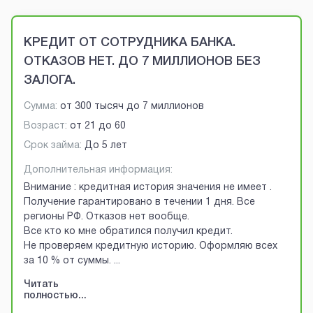
Brobaza - VIP-объявления
КРЕДИТ ОТ СОТРУДНИКА БАНКА.
ОТКАЗОВ НЕТ. ДО 7 МИЛЛИОНОВ БЕЗ
ЗАЛОГА.
Сумма:
от
300 тысяч
до
7 миллионов
Возраст:
от
21
до
60
Срок займа:
До 5 лет
Дополнительная информация:
Внимание : кредитная история значения не имеет .
Получение гарантировано в течении 1 дня. Все
регионы РФ. Отказов нет вообще.
Все кто ко мне обратился получил кредит.
Не проверяем кредитную историю. Оформляю всех
за 10 % от суммы.
...
Читать
полностью...