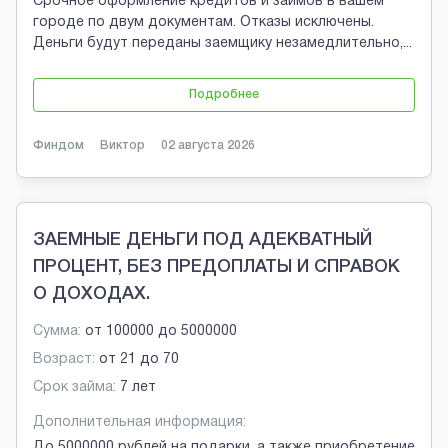
Срочное оформление кредитов и займов в вашем
городе по двум документам. Отказы исключены.
Деньги будут переданы заемщику незамедлительно,
...
Подробнее
Финдом
Виктор
02 августа 2026
ЗАЕМНЫЕ ДЕНЬГИ ПОД АДЕКВАТНЫЙ
ПРОЦЕНТ, БЕЗ ПРЕДОПЛАТЫ И СПРАВОК
О ДОХОДАХ.
Сумма:
от
100000
до
5000000
Возраст:
от
21
до
70
Срок займа:
7 лет
Дополнительная информация:
До 5000000 рублей на подарки, а также приобретение