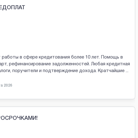
РЕДОПЛАТ
 работы в сфере кредитования более 10 лет. Помощь в
арт, рефинансирование задолженностей. Любая кредитная
залоги, поручители и подтверждение дохода. Кратчайшие
...
та 2026
ПРОСРОЧКАМИ!