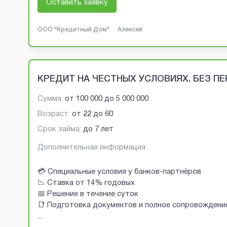
Оставить заявку
ООО "Кредитный Дом"
Алексей
КРЕДИТ НА ЧЕСТНЫХ УСЛОВИЯХ. БЕЗ П
Сумма:
от
100 000
до
5 000 000
Возраст:
от
22
до
60
Срок займа:
до 7 лет
Дополнительная информация:
💳 Специальные условия у банков-партнёров
📉 Ставка от 14% годовых
📅 Решение в течение суток
📑 Подготовка документов и полное сопровождени
...