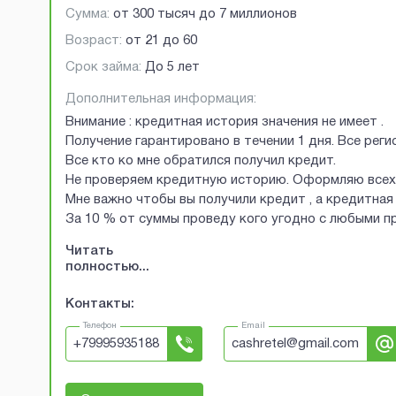
Сумма:
от
300 тысяч
до
7 миллионов
Возраст:
от
21
до
60
Срок займа:
До 5 лет
Дополнительная информация:
Внимание : кредитная история значения не имеет .
Получение гарантировано в течении 1 дня. Все рег
Все кто ко мне обратился получил кредит.
Не проверяем кредитную историю. Оформляю всех 
Мне важно чтобы вы получили кредит , а кредитная 
За 10 % от суммы проведу кого угодно с любыми 
Читать
полностью...
Контакты:
Телефон
Email
+
79995935188
cashretel@gmail.com