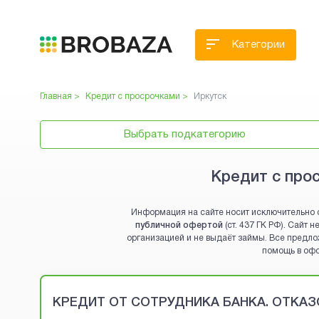
Категории
Главная >
Кредит с просрочками
>
Иркутск
Выбрать подкатегорию
Кредит с про
Информация на сайте носит исключительно 
публичной офертой
(ст. 437 ГК РФ). Сайт
организацией и не выдаёт займы. Все предло
помощь в оф
Brobaza - VIP-объявления
КРЕДИТ ОТ СОТРУДНИКА БАНКА. ОТКАЗО