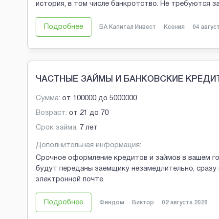
история, в том числе банкротство. Не требуются 
Подробнее
БА Капитал Инвест
Ксения
04 авгус
ЧАСТНЫЕ ЗАЙМЫ И БАНКОВСКИЕ КРЕДИ
Сумма:
от
100000
до
5000000
Возраст:
от
21
до
70
Срок займа:
7 лет
Дополнительная информация:
Срочное оформление кредитов и займов в вашем г
будут переданы заемщику незамедлительно, сразу 
электронной почте.
Подробнее
Финдом
Виктор
02 августа 2026