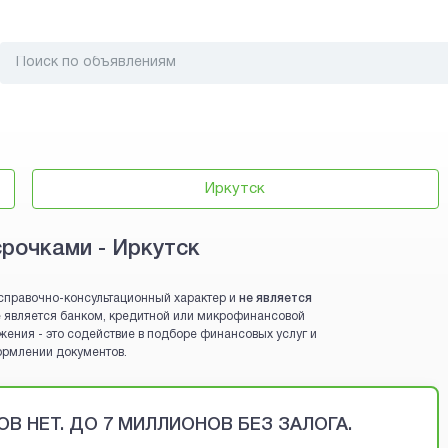
Иркутск
срочками - Иркутск
справочно-консультационный характер и
не является
 не является банком, кредитной или микрофинансовой
жения - это содействие в подборе финансовых услуг и
ормлении документов.
В НЕТ. ДО 7 МИЛЛИОНОВ БЕЗ ЗАЛОГА.