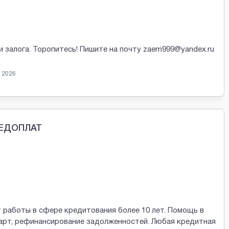
и залога. Торопитесь! Пишите на почту zaem999@yandex.ru
 2026
РЕДОПЛАТ
 работы в сфере кредитования более 10 лет. Помощь в
арт, рефинансирование задолженностей. Любая кредитная