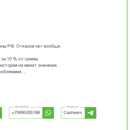
ионы РФ. Отказов нет вообще.
за 10 % от суммы.
история не имеет значения.
проблемами.
...
WhatsApp
Telegram
+
79995935188
Cashesm