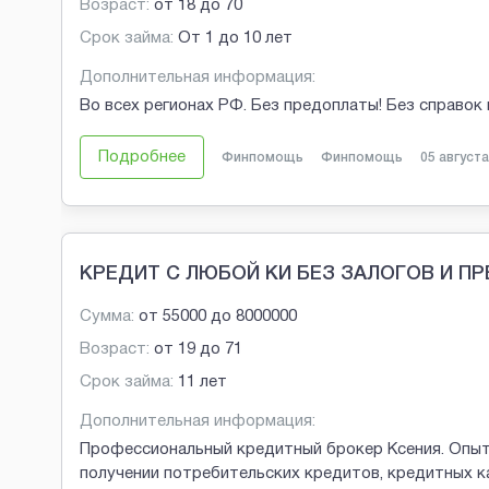
Возраст:
от
18
до
70
Срок займа:
От 1 до 10 лет
Дополнительная информация:
Во всех регионах РФ. Без предоплаты! Без справок 
Подробнее
Финпомощь
Финпомощь
05 августа
КРЕДИТ С ЛЮБОЙ КИ БЕЗ ЗАЛОГОВ И П
Сумма:
от
55000
до
8000000
Возраст:
от
19
до
71
Срок займа:
11 лет
Дополнительная информация:
Профессиональный кредитный брокер Ксения. Опыт
получении потребительских кредитов, кредитных к