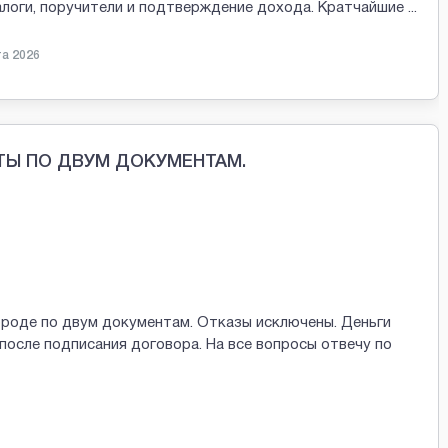
залоги, поручители и подтверждение дохода. Кратчайшие
...
та 2026
ТЫ ПО ДВУМ ДОКУМЕНТАМ.
ороде по двум документам. Отказы исключены. Деньги
после подписания договора. На все вопросы отвечу по