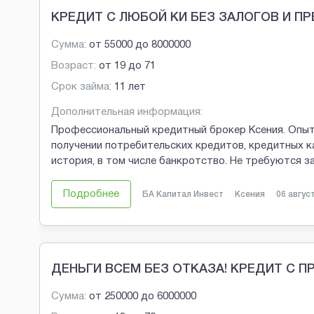
КРЕДИТ С ЛЮБОЙ КИ БЕЗ ЗАЛОГОВ И П
Сумма:
от
55000
до
8000000
Возраст:
от
19
до
71
Срок займа:
11 лет
Дополнительная информация:
Профессиональный кредитный брокер Ксения. Опыт
получении потребительских кредитов, кредитных к
история, в том числе банкротство. Не требуются 
Подробнее
БА Капитал Инвест
Ксения
06 авгус
ДЕНЬГИ ВСЕМ БЕЗ ОТКАЗА! КРЕДИТ С 
Сумма:
от
250000
до
6000000