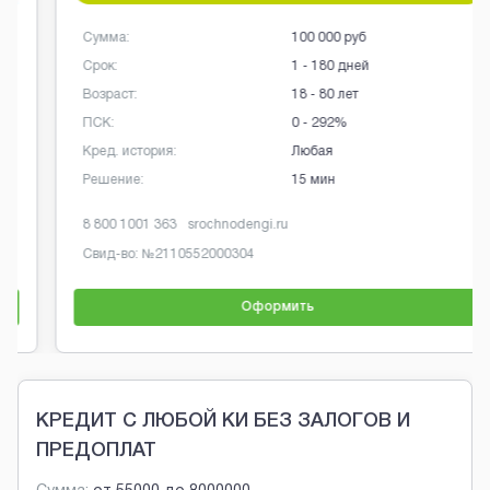
Сумма:
100 000 руб
Срок:
1 - 180 дней
Возраст:
18 - 80 лет
ПСК:
0 - 292%
Кред. история:
Любая
Решение:
15 мин
8 800 1001 363
srochnodengi.ru
Свид-во: №
2110552000304
Оформить
Brobaza - Обычные объявления
КРЕДИТ С ЛЮБОЙ КИ БЕЗ ЗАЛОГОВ И
ПРЕДОПЛАТ