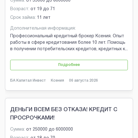
Сумма:
от
55000
до
8000000
Возраст:
от
19
до
71
Срок займа:
11 лет
Дополнительная информация:
Профессиональный кредитный брокер Ксения. Опыт
работы в сфере кредитования более 10 лет. Помощь
в получении потребительских кредитов, кредитных к
...
Подробнее
БА Капитал Инвест
Ксения
06 августа 2026
ДЕНЬГИ ВСЕМ БЕЗ ОТКАЗА! КРЕДИТ С
ПРОСРОЧКАМИ!
Сумма:
от
250000
до
6000000