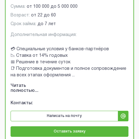
Сумма:
от
100 000
до
5 000 000
Возраст:
от
22
до
60
Срок займа:
до 7 лет
Дополнительная информация:
💳 Специальные условия у банков-партнёров
📉 Ставка от 14% годовых
📅 Решение в течение суток
📑 Подготовка документов и полное сопровождение
на всех этапах оформления
...
Читать
полностью...
Контакты:
Написать на почту
Оставить заявку