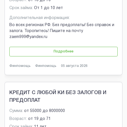
Возраст:
от
18
до
70
Срок займа:
От 1 до 10 лет
Дополнительная информация:
Во всех регионах РФ. Без предоплаты! Без справок и
залога. Торопитесь! Пишите на почту
zaem999@yandex.ru
Подробнее
Финпомощь
Финпомощь
05 августа 2026
КРЕДИТ С ЛЮБОЙ КИ БЕЗ ЗАЛОГОВ И
ПРЕДОПЛАТ
Сумма:
от
55000
до
8000000
Возраст:
от
19
до
71
Срок займа:
11 лет