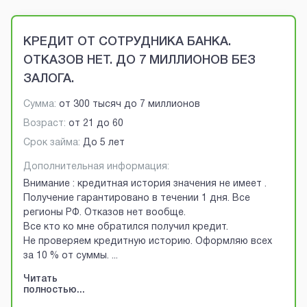
Brobaza - VIP-объявления
КРЕДИТ ОТ СОТРУДНИКА БАНКА.
ОТКАЗОВ НЕТ. ДО 7 МИЛЛИОНОВ БЕЗ
ЗАЛОГА.
Сумма:
от
300 тысяч
до
7 миллионов
Возраст:
от
21
до
60
Срок займа:
До 5 лет
Дополнительная информация:
Внимание : кредитная история значения не имеет .
Получение гарантировано в течении 1 дня. Все
регионы РФ. Отказов нет вообще.
Все кто ко мне обратился получил кредит.
Не проверяем кредитную историю. Оформляю всех
за 10 % от суммы.
...
Читать
полностью...