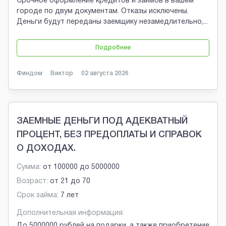
Срочное оформление кредитов и займов в вашем
городе по двум документам. Отказы исключены.
Деньги будут переданы заемщику незамедлительно,
...
Подробнее
Финдом
Виктор
02 августа 2026
ЗАЕМНЫЕ ДЕНЬГИ ПОД АДЕКВАТНЫЙ
ПРОЦЕНТ, БЕЗ ПРЕДОПЛАТЫ И СПРАВОК
О ДОХОДАХ.
Сумма:
от
100000
до
5000000
Возраст:
от
21
до
70
Срок займа:
7 лет
Дополнительная информация:
До 5000000 рублей на подарки, а также приобретение