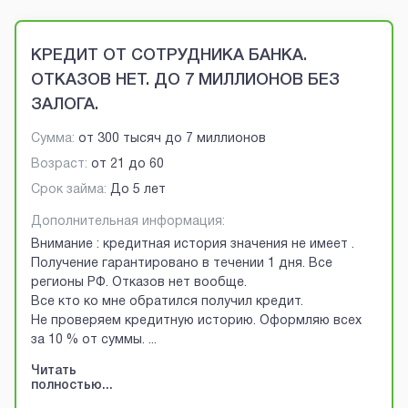
Brobaza - VIP-объявления
КРЕДИТ ОТ СОТРУДНИКА БАНКА.
ОТКАЗОВ НЕТ. ДО 7 МИЛЛИОНОВ БЕЗ
ЗАЛОГА.
Сумма:
от
300 тысяч
до
7 миллионов
Возраст:
от
21
до
60
Срок займа:
До 5 лет
Дополнительная информация:
Внимание : кредитная история значения не имеет .
Получение гарантировано в течении 1 дня. Все
регионы РФ. Отказов нет вообще.
Все кто ко мне обратился получил кредит.
Не проверяем кредитную историю. Оформляю всех
за 10 % от суммы.
...
Читать
полностью...