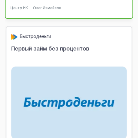
Центр ИК
Олег Измайлов
Манимен
Первый займ бесплатно