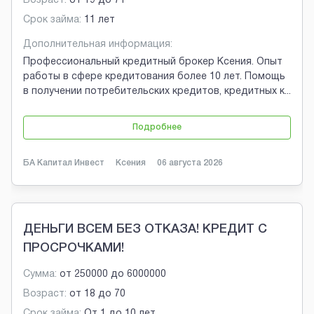
Возраст:
от
19
до
71
Срок займа:
11 лет
Дополнительная информация:
Профессиональный кредитный брокер Ксения. Опыт
работы в сфере кредитования более 10 лет. Помощь
в получении потребительских кредитов, кредитных к
...
Подробнее
БА Капитал Инвест
Ксения
06 августа 2026
ДЕНЬГИ ВСЕМ БЕЗ ОТКАЗА! КРЕДИТ С
ПРОСРОЧКАМИ!
Сумма:
от
250000
до
6000000
Возраст:
от
18
до
70
Срок займа:
От 1 до 10 лет