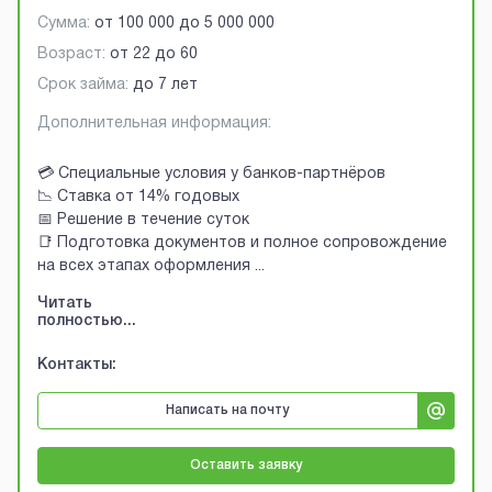
Сумма:
от
100 000
до
5 000 000
Возраст:
от
22
до
60
Срок займа:
до 7 лет
Дополнительная информация:
💳 Специальные условия у банков-партнёров
📉 Ставка от 14% годовых
📅 Решение в течение суток
📑 Подготовка документов и полное сопровождение
на всех этапах оформления
...
Читать
полностью...
Контакты:
Написать на почту
Оставить заявку