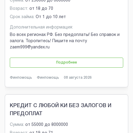
Сумма:
от
250000
до
6000000
Возраст:
от
18
до
70
Срок займа:
От 1 до 10 лет
Дополнительная информация:
Во всех регионах РФ. Без предоплаты! Без справок и
залога. Торопитесь! Пишите на почту
zaem999@yandex.ru
Подробнее
Финпомощь
Финпомощь
08 августа 2026
КРЕДИТ С ЛЮБОЙ КИ БЕЗ ЗАЛОГОВ И
ПРЕДОПЛАТ
Сумма:
от
55000
до
8000000