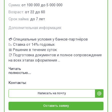
Сумма:
от
100 000
до
5 000 000
Возраст:
от
22
до
60
Срок займа:
до 7 лет
Дополнительная информация:
💳 Специальные условия у банков-партнёров
📉 Ставка от 14% годовых
📅 Решение в течение суток
📑 Подготовка документов и полное сопровождение
на всех этапах оформления
...
Читать
полностью...
Контакты:
Написать на почту
Оставить заявку