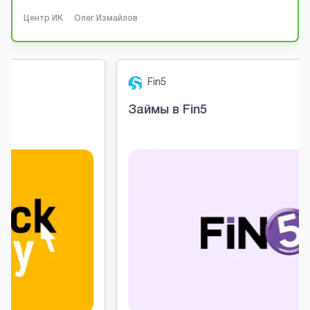
Центр ИК
Олег Измайлов
Fin5
Займы в Fin5