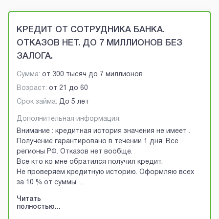
Brobaza - VIP-объявления
КРЕДИТ ОТ СОТРУДНИКА БАНКА.
ОТКАЗОВ НЕТ. ДО 7 МИЛЛИОНОВ БЕЗ
ЗАЛОГА.
Сумма:
от
300 тысяч
до
7 миллионов
Возраст:
от
21
до
60
Срок займа:
До 5 лет
Дополнительная информация:
Внимание : кредитная история значения не имеет .
Получение гарантировано в течении 1 дня. Все
регионы РФ. Отказов нет вообще.
Все кто ко мне обратился получил кредит.
Не проверяем кредитную историю. Оформляю всех
за 10 % от суммы.
...
Читать
полностью...