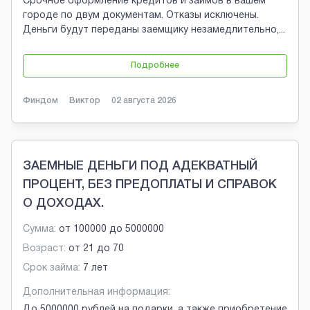
Срочное оформление кредитов и займов в вашем
городе по двум документам. Отказы исключены.
Деньги будут переданы заемщику незамедлительно,
...
Подробнее
Финдом
Виктор
02 августа 2026
ЗАЕМНЫЕ ДЕНЬГИ ПОД АДЕКВАТНЫЙ
ПРОЦЕНТ, БЕЗ ПРЕДОПЛАТЫ И СПРАВОК
О ДОХОДАХ.
Сумма:
от
100000
до
5000000
Возраст:
от
21
до
70
Срок займа:
7 лет
Дополнительная информация:
До 5000000 рублей на подарки, а также приобретение