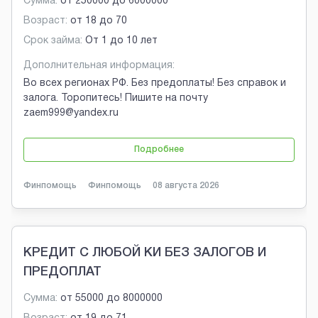
Сумма:
от
250000
до
6000000
Возраст:
от
18
до
70
Срок займа:
От 1 до 10 лет
Дополнительная информация:
Во всех регионах РФ. Без предоплаты! Без справок и
залога. Торопитесь! Пишите на почту
zaem999@yandex.ru
Подробнее
Финпомощь
Финпомощь
08 августа 2026
КРЕДИТ С ЛЮБОЙ КИ БЕЗ ЗАЛОГОВ И
ПРЕДОПЛАТ
Сумма:
от
55000
до
8000000