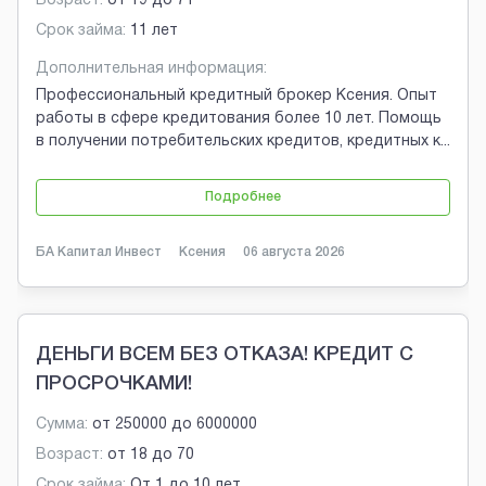
Возраст:
от
19
до
71
Срок займа:
11 лет
Дополнительная информация:
Профессиональный кредитный брокер Ксения. Опыт
работы в сфере кредитования более 10 лет. Помощь
в получении потребительских кредитов, кредитных к
...
Подробнее
БА Капитал Инвест
Ксения
06 августа 2026
ДЕНЬГИ ВСЕМ БЕЗ ОТКАЗА! КРЕДИТ С
ПРОСРОЧКАМИ!
Сумма:
от
250000
до
6000000
Возраст:
от
18
до
70
Срок займа:
От 1 до 10 лет