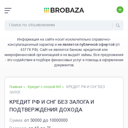
Информация на сайте носит исключительно справочно-
консультационный характер и
не является публичной офертой
(ст.
437 ГК РФ). Сайт не является банком, кредитной или
микрофинансовой организацией и не выдаёт займы. Все предложения
- это содействие в подборе финансовых услуг и помощь в оформлении
документов.
Главная >
Кредит с плохой КИ
>
КРЕДИТ РФ И СНГ БЕЗ
ЗАЛОГ...
КРЕДИТ РФ И СНГ БЕЗ ЗАЛОГА И
ПОДТВЕРЖДЕНИЯ ДОХОДА
Сумма:
от
30000
до
10000000