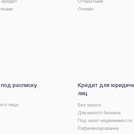
ь кредит
Открытыми
очками
Онлайн
 под расписку
Кредит для юридич
лиц
ого лица
Без залога
Для малого бизнеса
Под залог недвижимости
е
Рефинансирование