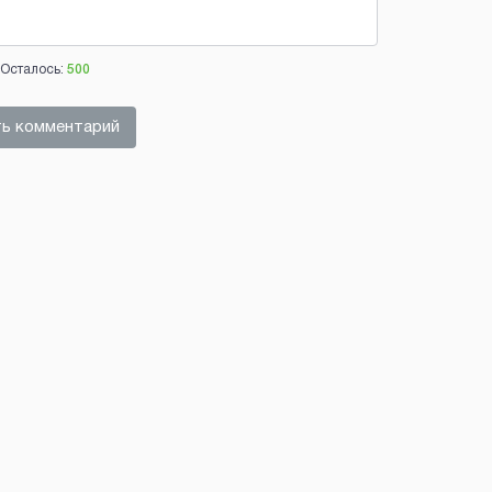
Осталось:
500
ь комментарий