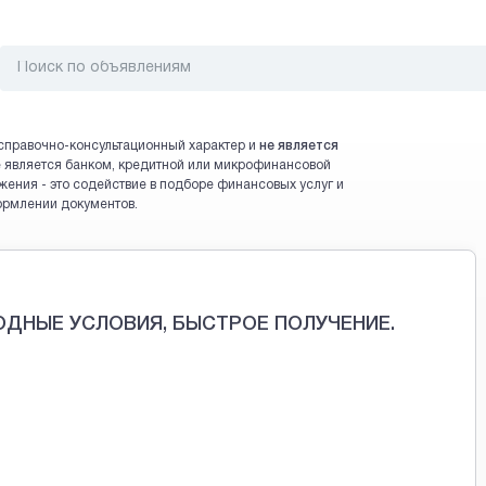
справочно-консультационный характер и
не является
 не является банком, кредитной или микрофинансовой
жения - это содействие в подборе финансовых услуг и
ормлении документов.
ОДНЫЕ УСЛОВИЯ, БЫСТРОЕ ПОЛУЧЕНИЕ.