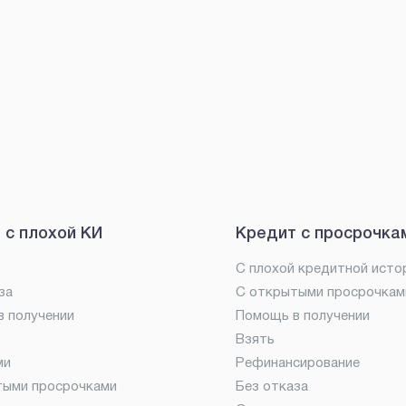
 с плохой КИ
Кредит с просрочка
С плохой кредитной исто
за
С открытыми просрочкам
 получении
Помощь в получении
Взять
ми
Рефинансирование
тыми просрочками
Без отказа