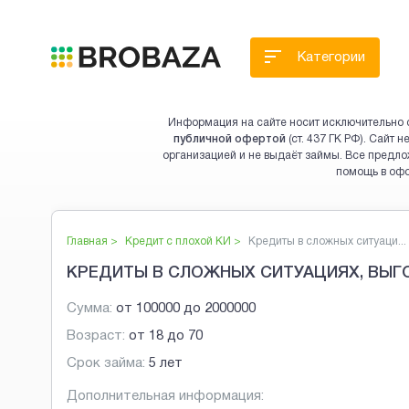
Категории
Информация на сайте носит исключительно 
публичной офертой
(ст. 437 ГК РФ). Сайт
организацией и не выдаёт займы. Все предло
помощь в оф
Главная >
Кредит с плохой КИ
>
Кредиты в сложных ситуаци...
КРЕДИТЫ В СЛОЖНЫХ СИТУАЦИЯХ, ВЫГ
Сумма:
от
100000
до
2000000
Возраст:
от
18
до
70
Срок займа:
5 лет
Дополнительная информация: