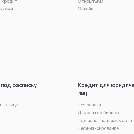
ь кредит
Открытыми
очками
Онлайн
 под расписку
Кредит для юридич
лиц
ого лица
Без залога
Для малого бизнеса
Под залог недвижимости
е
Рефинансирование