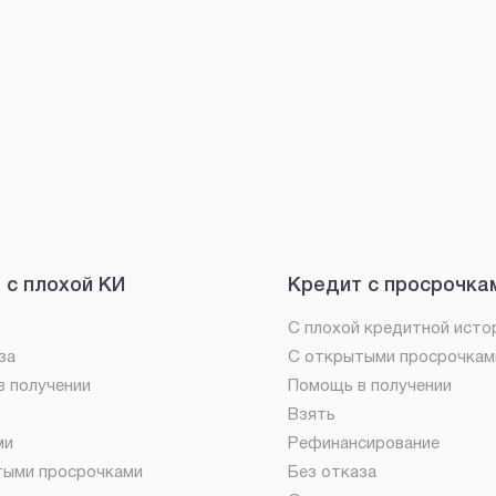
 с плохой КИ
Кредит с просрочка
С плохой кредитной исто
за
С открытыми просрочкам
 получении
Помощь в получении
Взять
ми
Рефинансирование
тыми просрочками
Без отказа