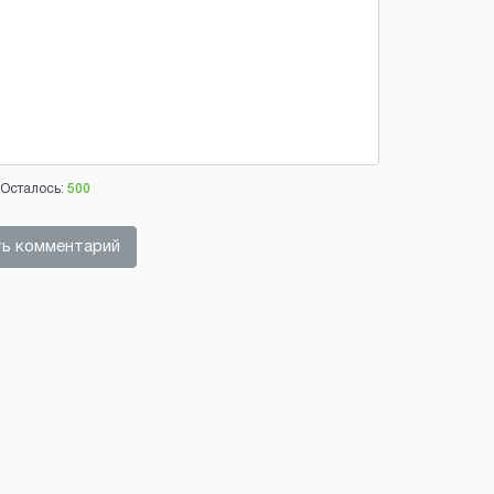
Осталось:
500
ь комментарий