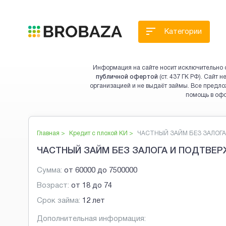
Категории
Информация на сайте носит исключительно 
публичной офертой
(ст. 437 ГК РФ). Сайт
организацией и не выдаёт займы. Все предло
помощь в оф
Главная >
Кредит с плохой КИ
>
ЧАСТНЫЙ ЗАЙМ БЕЗ ЗАЛОГА И
ЧАСТНЫЙ ЗАЙМ БЕЗ ЗАЛОГА И ПОДТВЕ
Сумма:
от
60000
до
7500000
Возраст:
от
18
до
74
Срок займа:
12 лет
Дополнительная информация: