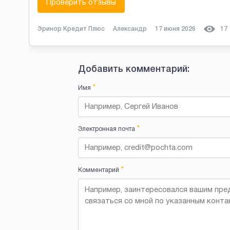
Проверить отзывы
Эринор Кредит Плюс
Александр
17 июня 2026
17
Добавить комментарий:
*
Имя
*
Электронная почта
*
Комментарий