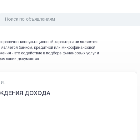
справочно-консультационный характер и
не является
 не является банком, кредитной или микрофинансовой
жения - это содействие в подборе финансовых услуг и
ормлении документов.
...
РЖДЕНИЯ ДОХОДА