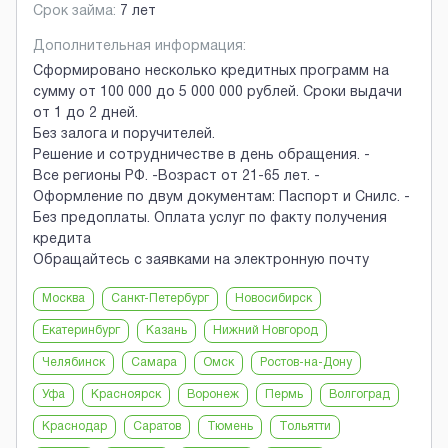
Срок займа:
7 лет
Дополнительная информация:
Сформировано несколько кредитных программ на
сумму от 100 000 до 5 000 000 рублей. Сроки выдачи
от 1 до 2 дней.
Без залога и поручителей.
Решение и сотрудничестве в день обращения. -
Все регионы РФ. -Возраст от 21-65 лет. -
Оформление по двум документам: Паспорт и Снилс. -
Без предоплаты. Оплата услуг по факту получения
кредита
Обращайтесь с заявками на электронную почту
Москва
Санкт-Петербург
Новосибирск
Екатеринбург
Казань
Нижний Новгород
Челябинск
Самара
Омск
Ростов-на-Дону
Уфа
Красноярск
Воронеж
Пермь
Волгоград
Краснодар
Саратов
Тюмень
Тольятти