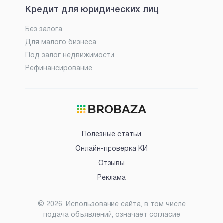
Кредит для юридических лиц
Без залога
Для малого бизнеса
Под залог недвижимости
Рефинансирование
Полезные статьи
Онлайн-проверка КИ
Отзывы
Реклама
©
2026
. Использование сайта, в том числе
подача объявлений, означает согласие