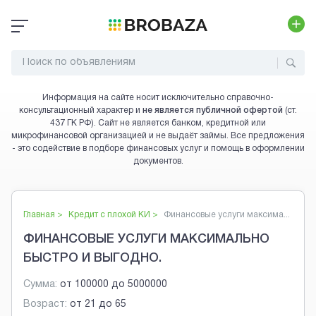
Информация на сайте носит исключительно справочно-
консультационный характер и
не является публичной офертой
(ст.
437 ГК РФ). Сайт не является банком, кредитной или
микрофинансовой организацией и не выдаёт займы. Все предложения
- это содействие в подборе финансовых услуг и помощь в оформлении
документов.
Главная >
Кредит с плохой КИ
>
Финансовые услуги максима...
ФИНАНСОВЫЕ УСЛУГИ МАКСИМАЛЬНО
БЫСТРО И ВЫГОДНО.
Сумма:
от
100000
до
5000000
Возраст:
от
21
до
65