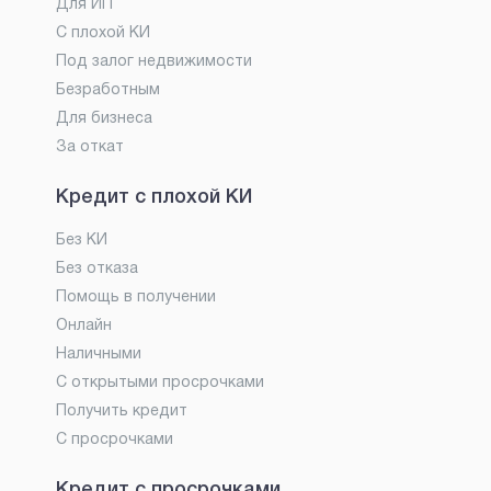
Для ИП
С плохой КИ
Под залог недвижимости
Безработным
Для бизнеса
За откат
Кредит с плохой КИ
Без КИ
Без отказа
Помощь в получении
Онлайн
Наличными
С открытыми просрочками
Получить кредит
С просрочками
Кредит с просрочками