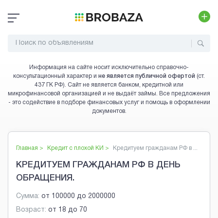
Информация на сайте носит исключительно справочно-
консультационный характер и
не является публичной офертой
(ст.
437 ГК РФ). Сайт не является банком, кредитной или
микрофинансовой организацией и не выдаёт займы. Все предложения
- это содействие в подборе финансовых услуг и помощь в оформлении
документов.
Главная >
Кредит с плохой КИ
>
Кредитуем гражданам РФ в ...
КРЕДИТУЕМ ГРАЖДАНАМ РФ В ДЕНЬ
ОБРАЩЕНИЯ.
Сумма:
от
100000
до
2000000
Возраст:
от
18
до
70