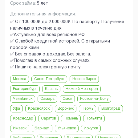
Срок займа:
5 лет
Дополнительная информация:
✅ От 100.000₽ до 2.000.000₽. По паспорту. Получение
наличных в течение дня.
✅Актуально для всех регионов РФ.
✅ С любой кредитной историей. С открытыми
просрочками.
✅ Без справок о доходах. Без залога.
✅Помогаю в самых сложных случаях.
✅ Пишите на электронную почту
Москва
Санкт-Петербург
Новосибирск
Екатеринбург
Казань
Нижний Новгород
Челябинск
Самара
Омск
Ростов-на-Дону
Уфа
Красноярск
Воронеж
Пермь
Волгоград
Краснодар
Саратов
Тюмень
Тольятти
Ижевск
Барнаул
Ульяновск
Иркутск