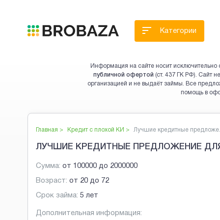
Категории
Информация на сайте носит исключительно 
публичной офертой
(ст. 437 ГК РФ). Сайт
организацией и не выдаёт займы. Все предло
помощь в оф
Главная >
Кредит с плохой КИ
>
Лучшие кредитные предложе.
ЛУЧШИЕ КРЕДИТНЫЕ ПРЕДЛОЖЕНИЕ ДЛЯ
Сумма:
от
100000
до
2000000
Возраст:
от
20
до
72
Срок займа:
5 лет
Дополнительная информация: