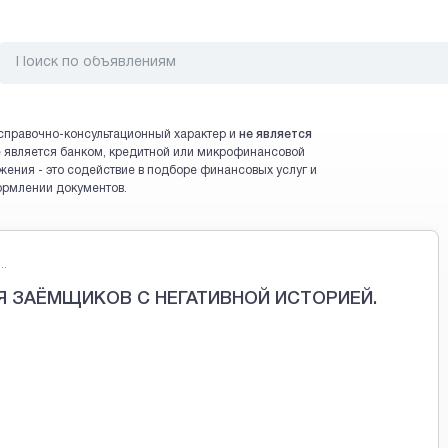
справочно-консультационный характер и
не является
 не является банком, кредитной или микрофинансовой
жения - это содействие в подборе финансовых услуг и
ормлении документов.
..
 ЗАЁМЩИКОВ С НЕГАТИВНОЙ ИСТОРИЕЙ.