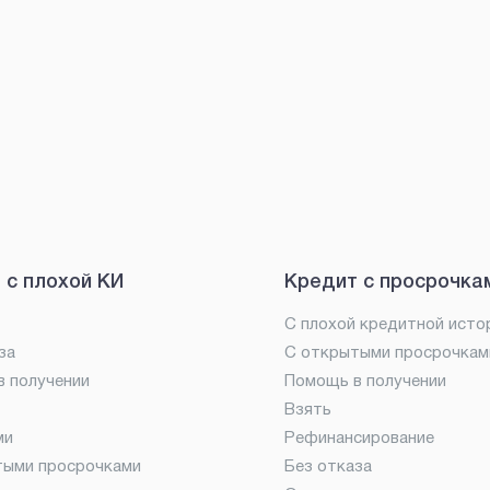
 с плохой КИ
Кредит с просрочка
С плохой кредитной исто
за
С открытыми просрочкам
 получении
Помощь в получении
Взять
ми
Рефинансирование
тыми просрочками
Без отказа