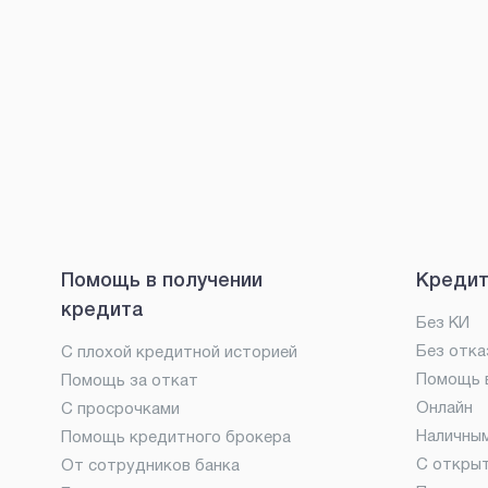
Помощь в получении
Кредит
кредита
Без КИ
Без отка
С плохой кредитной историей
Помощь в
Помощь за откат
Онлайн
С просрочками
Наличны
Помощь кредитного брокера
С откры
От сотрудников банка