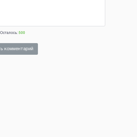
Осталось:
500
ь комментарий