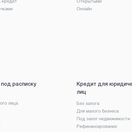
ь кредит
Открытыми
очками
Онлайн
 под расписку
Кредит для юридич
лиц
ого лица
Без залога
Для малого бизнеса
Под залог недвижимости
е
Рефинансирование