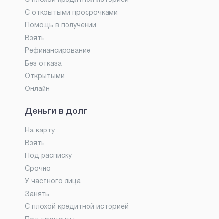
С плохой кредитной историей
С открытыми просрочками
Помощь в получении
Взять
Рефинансирование
Без отказа
Открытыми
Онлайн
Деньги в долг
На карту
Взять
Под расписку
Срочно
У частного лица
Занять
С плохой кредитной историей