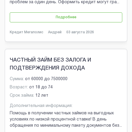
проблем за один день. Оформить кредит могут гра
...
Подробнее
Кредит Мегаполис
Андрей
03 августа 2026
ЧАСТНЫЙ ЗАЙМ БЕЗ ЗАЛОГА И
ПОДТВЕРЖДЕНИЯ ДОХОДА
Сумма:
от
60000
до
7500000
Возраст:
от
18
до
74
Срок займа:
12 лет
Дополнительная информация:
Помощь в получении частных займов на выгодных
условиях по низкой процентной ставке! В день
обращения по минимальному пакету документов без
...