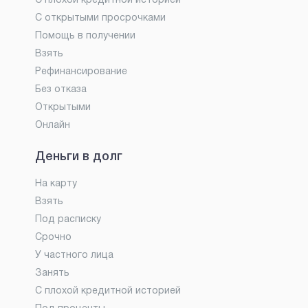
С плохой кредитной историей
С открытыми просрочками
Помощь в получении
Взять
Рефинансирование
Без отказа
Открытыми
Онлайн
Деньги в долг
На карту
Взять
Под расписку
Срочно
У частного лица
Занять
С плохой кредитной историей