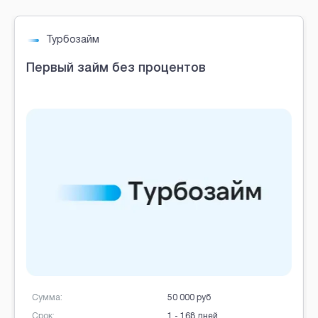
Brobaza - VIP-объявления
До зарплаты
Первый займ бесплатно
Сумма:
100 000 руб
Срок:
7 - 365 дней