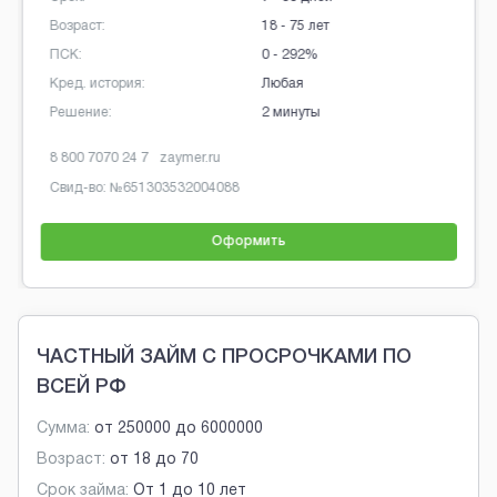
Возраст:
18 - 75 лет
ПСК:
0 - 292%
Кред. история:
Любая
Решение:
2 минуты
8 800 7070 24 7
zaymer.ru
Свид-во: №
651303532004088
Оформить
Brobaza - Обычные объявления
ЧАСТНЫЙ ЗАЙМ С ПРОСРОЧКАМИ ПО
ВСЕЙ РФ
Сумма:
от
250000
до
6000000
Возраст:
от
18
до
70
Срок займа:
От 1 до 10 лет