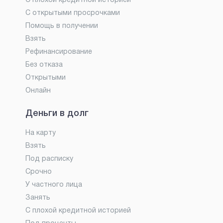
С плохой кредитной историей
С открытыми просрочками
Помощь в получении
Взять
Рефинансирование
Без отказа
Открытыми
Онлайн
Деньги в долг
На карту
Взять
Под расписку
Срочно
У частного лица
Занять
С плохой кредитной историей