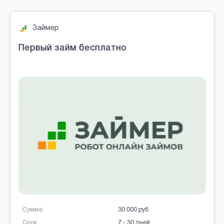
Brobaza - VIP-объявления
Займер
Первый займ бесплатно
Сумма:
30 000 руб
Срок:
7 - 30 дней