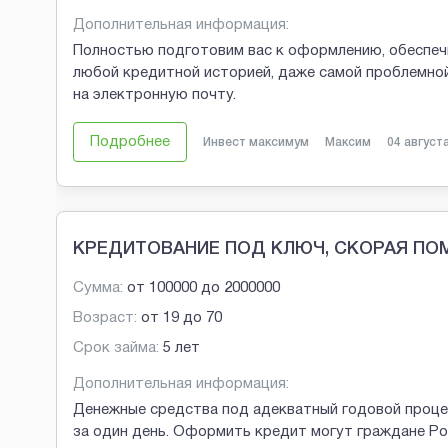
Дополнительная информация:
Полностью подготовим вас к оформлению, обеспечи
любой кредитной историей, даже самой проблемной.
на электронную почту.
Подробнее
Инвест максимум
Максим
04 август
КРЕДИТОВАНИЕ ПОД КЛЮЧ, СКОРАЯ ПО
Сумма:
от
100000
до
2000000
Возраст:
от
19
до
70
Срок займа:
5 лет
Дополнительная информация:
Денежные средства под адекватный годовой проце
за один день. Оформить кредит могут граждане Рос