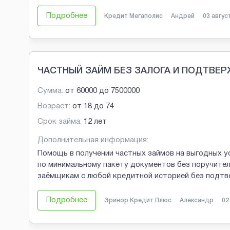
Подробнее
Кредит Мегаполис
Андрей
03 авгус
ЧАСТНЫЙ ЗАЙМ БЕЗ ЗАЛОГА И ПОДТВЕ
Сумма:
от
60000
до
7500000
Возраст:
от
18
до
74
Срок займа:
12 лет
Дополнительная информация:
Помощь в получении частных займов на выгодных у
по минимальному пакету документов без поручител
заёмщикам с любой кредитной историей без подтв
Подробнее
Эринор Кредит Плюс
Александр
02