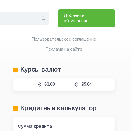
Добавить
объявление
Пользовательское соглашение
Реклама на сайте
Курсы валют
83.00
95.64
Кредитный калькулятор
OneClickMoney
Fin5
Сумма кредита