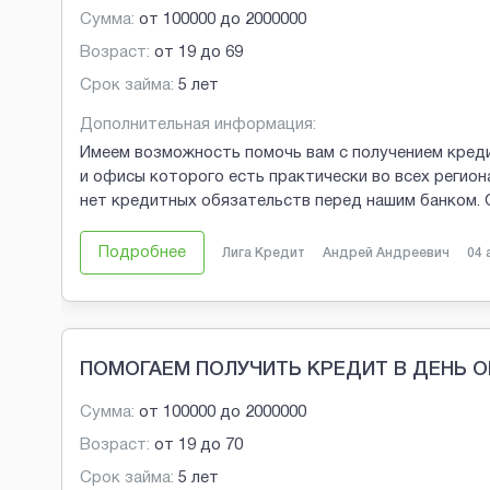
Сумма:
от
100000
до
2000000
Возраст:
от
19
до
69
Срок займа:
5 лет
Дополнительная информация:
Имеем возможность помочь вам с получением креди
и офисы которого есть практически во всех региона
нет кредитных обязательств перед нашим банком.
Подробнее
Лига Кредит
Андрей Андреевич
04 
ПОМОГАЕМ ПОЛУЧИТЬ КРЕДИТ В ДЕНЬ 
Сумма:
от
100000
до
2000000
Возраст:
от
19
до
70
Срок займа:
5 лет