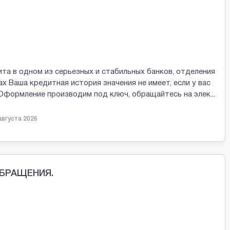
та в одном из серьезных и стабильных банков, отделения
х Ваша кредитная история значения не имеет, если у вас
 Оформление производим под ключ, обращайтесь на элек
...
августа 2026
ОБРАЩЕНИЯ.