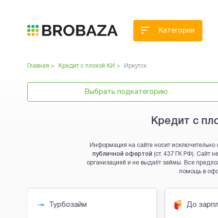
Категории
Главная >
Кредит с плохой КИ
>
Иркутск
Выбрать подкатегорию
Кредит с пл
Информация на сайте носит исключительно 
публичной офертой
(ст. 437 ГК РФ). Сайт
организацией и не выдаёт займы. Все предло
помощь в оф
Brobaza - VIP-объявления
Турбозайм
До зарп