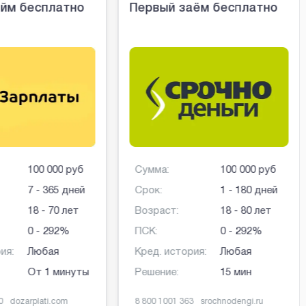
йм бесплатно
Первый заём бесплатно
100 000 руб
Сумма:
100 000 руб
7 - 365 дней
Срок:
1 - 180 дней
18 - 70 лет
Возраст:
18 - 80 лет
0 - 292%
ПСК:
0 - 292%
ия:
Любая
Кред. история:
Любая
От 1 минуты
Решение:
15 мин
0
dozarplati.com
8 800 1001 363
srochnodengi.ru