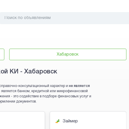
Хабаровск
хой КИ - Хабаровск
справочно-консультационный характер и
не является
 не является банком, кредитной или микрофинансовой
жения - это содействие в подборе финансовых услуг и
ормлении документов.
Займер