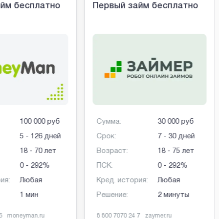
йм бесплатно
Первый займ бесплатно
100 000 руб
Сумма:
30 000 руб
5 - 126 дней
Срок:
7 - 30 дней
18 - 70 лет
Возраст:
18 - 75 лет
0 - 292%
ПСК:
0 - 292%
ия:
Любая
Кред. история:
Любая
1 мин
Решение:
2 минуты
6
moneyman.ru
8 800 7070 24 7
zaymer.ru