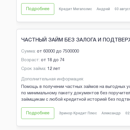
Подробнее
Кредит Мегаполис
Андрей
03 авгус
ЧАСТНЫЙ ЗАЙМ БЕЗ ЗАЛОГА И ПОДТВЕ
Сумма:
от
60000
до
7500000
Возраст:
от
18
до
74
Срок займа:
12 лет
Дополнительная информация:
Помощь в получении частных займов на выгодных у
по минимальному пакету документов без поручител
заёмщикам с любой кредитной историей без подтв
Подробнее
Эринор Кредит Плюс
Александр
02