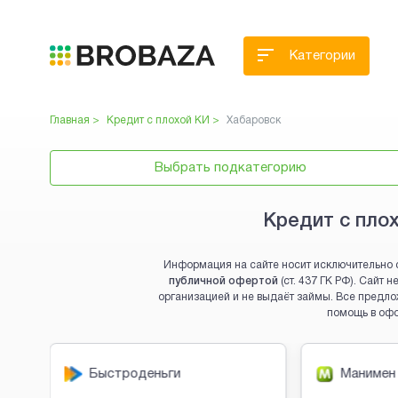
Категории
Главная >
Кредит с плохой КИ
>
Хабаровск
Выбрать подкатегорию
Кредит с пло
Информация на сайте носит исключительно 
публичной офертой
(ст. 437 ГК РФ). Сайт
организацией и не выдаёт займы. Все предло
помощь в оф
Brobaza - VIP-объявления
Быстроденьги
Манимен