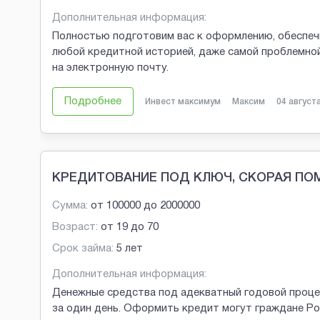
Дополнительная информация:
Полностью подготовим вас к оформлению, обеспечи
любой кредитной историей, даже самой проблемной.
на электронную почту.
Подробнее
Инвест максимум
Максим
04 август
КРЕДИТОВАНИЕ ПОД КЛЮЧ, СКОРАЯ ПО
Сумма:
от
100000
до
2000000
Возраст:
от
19
до
70
Срок займа:
5 лет
Дополнительная информация:
Денежные средства под адекватный годовой проце
за один день. Оформить кредит могут граждане Рос