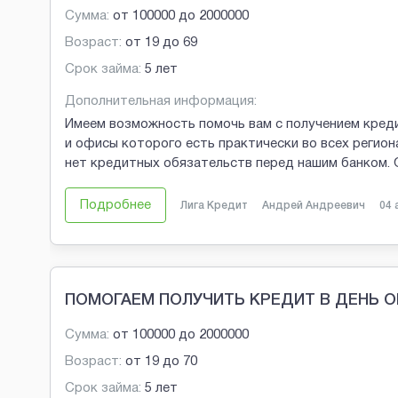
Сумма:
от
100000
до
2000000
Возраст:
от
19
до
69
Срок займа:
5 лет
Дополнительная информация:
Имеем возможность помочь вам с получением креди
и офисы которого есть практически во всех региона
нет кредитных обязательств перед нашим банком.
Подробнее
Лига Кредит
Андрей Андреевич
04 
ПОМОГАЕМ ПОЛУЧИТЬ КРЕДИТ В ДЕНЬ 
Сумма:
от
100000
до
2000000
Возраст:
от
19
до
70
Срок займа:
5 лет