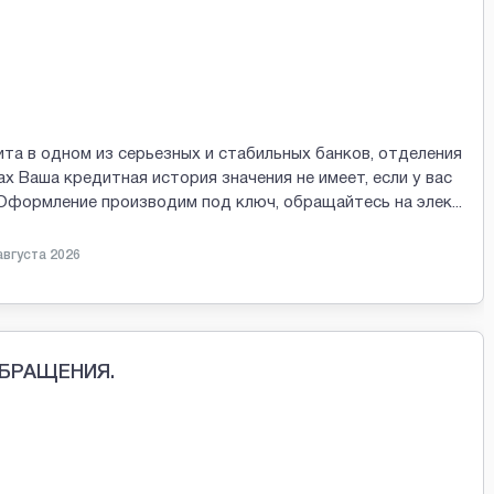
та в одном из серьезных и стабильных банков, отделения
х Ваша кредитная история значения не имеет, если у вас
 Оформление производим под ключ, обращайтесь на элек
...
августа 2026
ОБРАЩЕНИЯ.