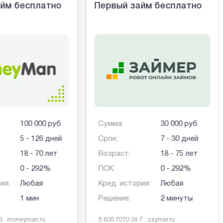
йм бесплатно
Первый займ бесплатно
100 000 руб
Сумма:
30 000 руб
5 - 126 дней
Срок:
7 - 30 дней
18 - 70 лет
Возраст:
18 - 75 лет
0 - 292%
ПСК:
0 - 292%
ия:
Любая
Кред. история:
Любая
1 мин
Решение:
2 минуты
6
moneyman.ru
8 800 7070 24 7
zaymer.ru