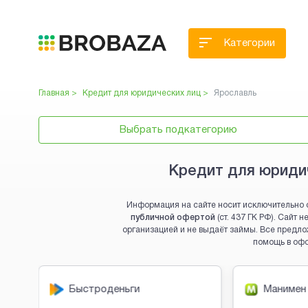
Категории
Главная >
Кредит для юридических лиц
>
Ярославль
Выбрать подкатегорию
Кредит для юридич
Информация на сайте носит исключительно 
публичной офертой
(ст. 437 ГК РФ). Сайт
организацией и не выдаёт займы. Все предло
помощь в оф
Brobaza - VIP-объявления
Быстроденьги
Манимен