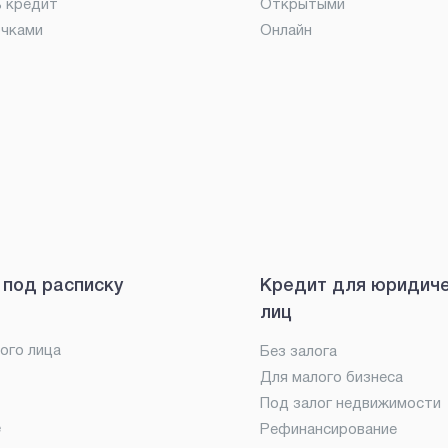
ь кредит
Открытыми
очками
Онлайн
 под расписку
Кредит для юридич
лиц
ого лица
Без залога
Для малого бизнеса
Под залог недвижимости
е
Рефинансирование