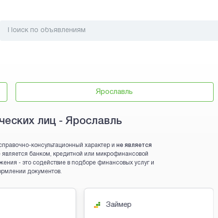
Ярославль
еских лиц - Ярославль
справочно-консультационный характер и
не является
 не является банком, кредитной или микрофинансовой
жения - это содействие в подборе финансовых услуг и
ормлении документов.
Займер