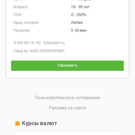
Возраст:
18 - 65 лет
ПСК:
0 - 292%
Кред. история:
Любая
Решение:
5-30 мин
8 499 951 91 80
turbozaim.ru
Свид-во: №
651303045003951
Оформить
Brobaza - Обычные объявления
Пользовательское соглашение
Реклама на сайте
Курсы валют