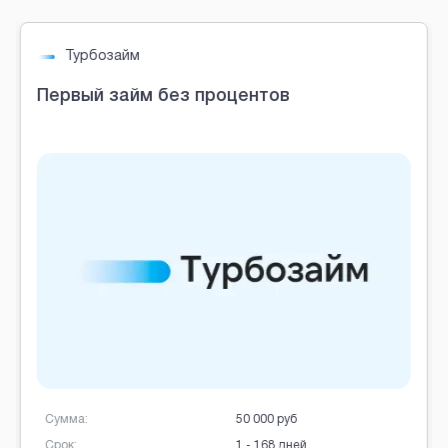
Brobaza - VIP-объявления
Турбозайм
Первый займ без процентов
Сумма:
50 000 руб
Срок:
1 - 168 дней