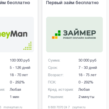
йм бесплатно
Первый займ бесплатно
100 000 руб
Сумма:
30 000 руб
5 - 126 дней
Срок:
7 - 30 дней
18 - 70 лет
Возраст:
18 - 75 лет
0 - 292%
ПСК:
0 - 292%
ия:
Любая
Кред. история:
Любая
1 мин
Решение:
2 минуты
6
moneyman.ru
8 800 7070 24 7
zaymer.ru