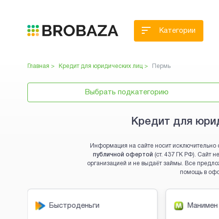
Категории
Главная >
Кредит для юридических лиц
>
Пермь
Выбрать подкатегорию
Кредит для юрид
Информация на сайте носит исключительно 
публичной офертой
(ст. 437 ГК РФ). Сайт
организацией и не выдаёт займы. Все предло
помощь в оф
Brobaza - VIP-объявления
Быстроденьги
Манимен