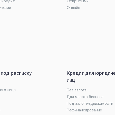
ь кредит
Открытыми
очками
Онлайн
 под расписку
Кредит для юридич
лиц
ого лица
Без залога
Для малого бизнеса
Под залог недвижимости
е
Рефинансирование