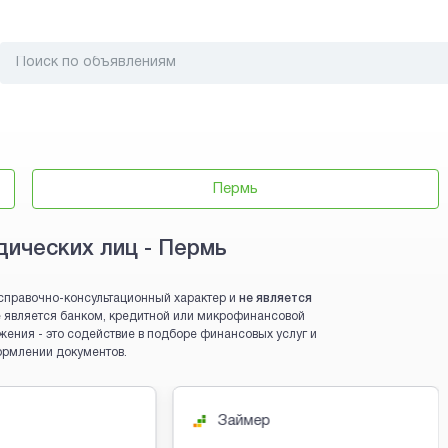
Пермь
ических лиц - Пермь
справочно-консультационный характер и
не является
 не является банком, кредитной или микрофинансовой
жения - это содействие в подборе финансовых услуг и
ормлении документов.
Займер