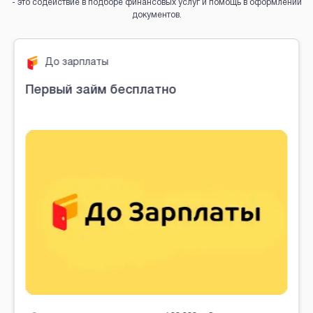
- это содействие в подборе финансовых услуг и помощь в оформлении
документов.
Brobaza - VIP-объявления
До зарплаты
Первый займ бесплатно