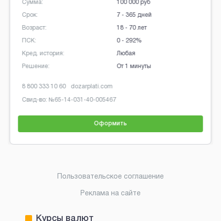
Сумма:
100 000 руб
Срок:
7 - 365 дней
Возраст:
18 - 70 лет
ПСК:
0 - 292%
Кред. история:
Любая
Решение:
От 1 минуты
8 800 333 10 60
dozarplati.com
Свид-во: №
65-14-031-40-005467
Оформить
Brobaza - Обычные объявления
Пользовательское соглашение
Реклама на сайте
Курсы валют