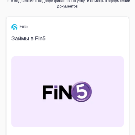
- это содействие в подборе финансовых услуг и помощь в оформлении
документов.
Brobaza - VIP-объявления
Fin5
Займы в Fin5